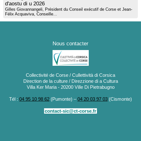
d'aostu di u 2026
Gilles Giovannangeli, Président du Conseil exécutif de Corse et Jean-
Félix Acquaviva, Conseille...
Nous contacter
Collectivité de Corse / Cullettività di Corsica
Direction de la culture / Direzzione di a Cultura
Villa Ker Maria - 20200 Ville Di Pietrabugno
Tél :
04 95 10 98 62
(Pumonte) –
04 20 03 97 03
(Cismonte)
contact-sic@ct-corse.fr