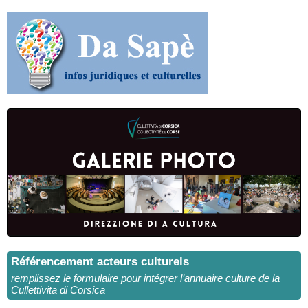
Référencement acteurs culturels
remplissez le formulaire pour intégrer l’annuaire culture de la
Cullettivita di Corsica