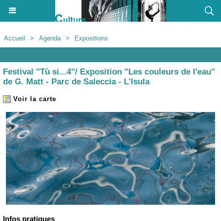
Accueil
>
Agenda
>
Expositions
Agenda
Festival "Tù si...4"/ Exposition "Les couleurs de l'eau"
de G. Matt - Parc de Saleccia - L'Isula
Voir la carte
Infos pratiques