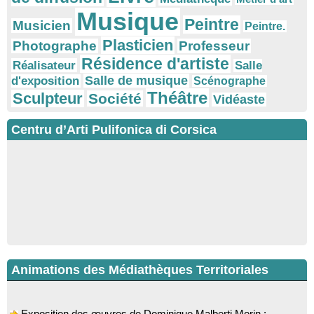
Musique
Peintre
Musicien
Peintre.
Plasticien
Photographe
Professeur
Résidence d'artiste
Réalisateur
Salle
Salle de musique
d'exposition
Scénographe
Théâtre
Sculpteur
Société
Vidéaste
Centru d’Arti Pulifonica di Corsica
Animations des Médiathèques Territoriales
Exposition des œuvres de Dominique Malberti Morin :