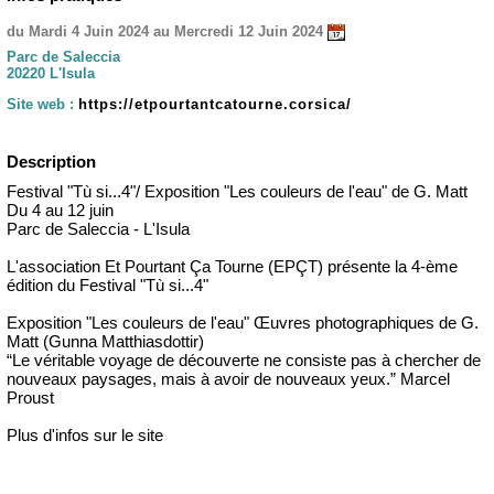
du Mardi 4 Juin 2024 au Mercredi 12 Juin 2024
Parc de Saleccia
20220 L'Isula
Site web :
https://etpourtantcatourne.corsica/
Description
Festival "Tù si...4"/ Exposition "Les couleurs de l'eau" de G. Matt
Du 4 au 12 juin
Parc de Saleccia - L'Isula
L'association Et Pourtant Ça Tourne (EPÇT) présente la 4-ème
édition du Festival "Tù si...4"
Exposition "Les couleurs de l'eau" Œuvres photographiques de G.
Matt (Gunna Matthiasdottir)
“Le véritable voyage de découverte ne consiste pas à chercher de
nouveaux paysages, mais à avoir de nouveaux yeux.” Marcel
Proust
Plus d'infos sur le site