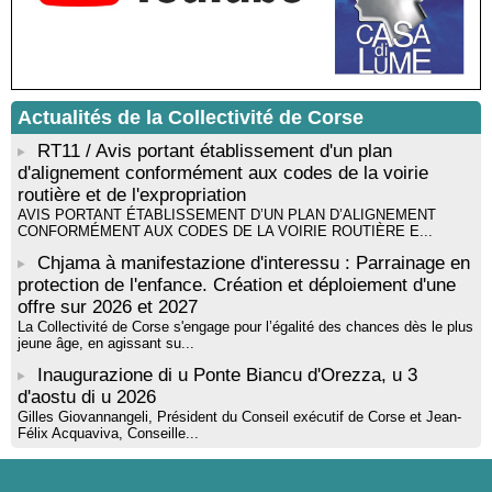
! Événement reporté ! Cycle de conférences peinture animé
par Alexandre Dominati - Mediateca territuriale di Santa Lucia di
Tallà
Actualités de la Collectivité de Corse
RT11 / Avis portant établissement d'un plan
d'alignement conformément aux codes de la voirie
routière et de l'expropriation
AVIS PORTANT ÉTABLISSEMENT D’UN PLAN D’ALIGNEMENT
CONFORMÉMENT AUX CODES DE LA VOIRIE ROUTIÈRE E...
Chjama à manifestazione d'interessu : Parrainage en
protection de l'enfance. Création et déploiement d'une
offre sur 2026 et 2027
La Collectivité de Corse s'engage pour l’égalité des chances dès le plus
jeune âge, en agissant su...
Inaugurazione di u Ponte Biancu d'Orezza, u 3
d'aostu di u 2026
Gilles Giovannangeli, Président du Conseil exécutif de Corse et Jean-
Félix Acquaviva, Conseille...