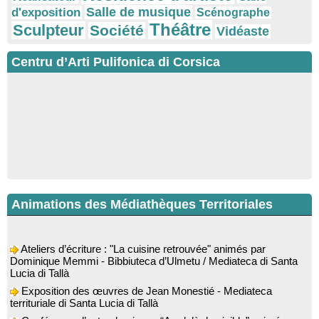
Salle de musique
d'exposition
Scénographe
Théâtre
Sculpteur
Société
Vidéaste
Centru d’Arti Pulifonica di Corsica
Animations des Médiathèques Territoriales
Ateliers d’écriture : "La cuisine retrouvée" animés par
Dominique Memmi - Bibbiuteca d’Ulmetu / Mediateca di Santa
Lucia di Tallà
Exposition des œuvres de Jean Monestié - Mediateca
territuriale di Santa Lucia di Tallà
Conférence d’astrophysique : “Au-delà du visible” animée par