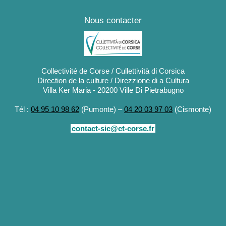
Nous contacter
Collectivité de Corse / Cullettività di Corsica
Direction de la culture / Direzzione di a Cultura
Villa Ker Maria - 20200 Ville Di Pietrabugno
Tél :
04 95 10 98 62
(Pumonte) –
04 20 03 97 03
(Cismonte)
contact-sic@ct-corse.fr