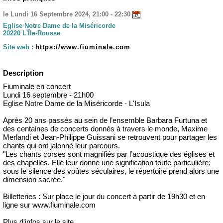
le Lundi 16 Septembre 2024, 21:00 - 22:30
Eglise Notre Dame de la Miséricorde
20220 L'Île-Rousse
Site web :
https://www.fiuminale.com
Description
Fiuminale en concert
Lundi 16 septembre - 21h00
Eglise Notre Dame de la Miséricorde - L'Isula
Après 20 ans passés au sein de l’ensemble Barbara Furtuna et
des centaines de concerts donnés à travers le monde, Maxime
Merlandi et Jean-Philippe Guissani se retrouvent pour partager les
chants qui ont jalonné leur parcours.
"Les chants corses sont magnifiés par l’acoustique des églises et
des chapelles. Elle leur donne une signification toute particulière;
sous le silence des voûtes séculaires, le répertoire prend alors une
dimension sacrée."
Billetteries : Sur place le jour du concert à partir de 19h30 et en
ligne sur www.fiuminale.com
Plus d'infos sur le site.