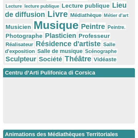
Lieu
Lecture publique
Lecture
lecture publique
Livre
de diffusion
Médiathèque
Métier d'art
Musique
Peintre
Musicien
Peintre.
Plasticien
Photographe
Professeur
Résidence d'artiste
Réalisateur
Salle
Salle de musique
d'exposition
Scénographe
Théâtre
Sculpteur
Société
Vidéaste
Centru d’Arti Pulifonica di Corsica
Animations des Médiathèques Territoriales