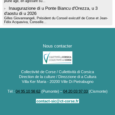
jeune âge, en agissant su...
Inaugurazione di u Ponte Biancu d'Orezza, u 3
d'aostu di u 2026
Gilles Giovannangeli, Président du Conseil exécutif de Corse et Jean-
Félix Acquaviva, Conseille...
Nous contacter
Collectivité de Corse / Cullettività di Corsica
Direction de la culture / Direzzione di a Cultura
Villa Ker Maria - 20200 Ville Di Pietrabugno
Tél :
04 95 10 98 62
(Pumonte) –
04 20 03 97 03
(Cismonte)
contact-sic@ct-corse.fr