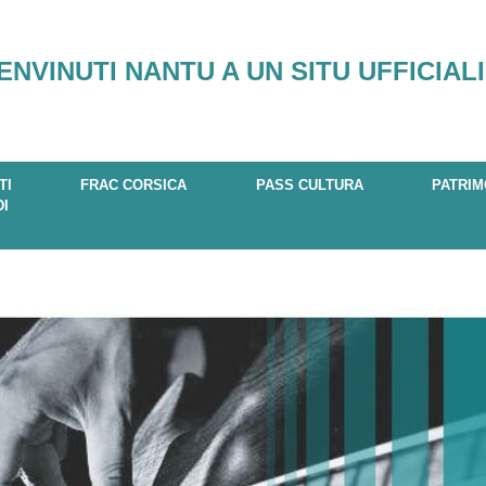
ENVINUTI NANTU A UN SITU UFFICIALI
TI
FRAC CORSICA
PASS CULTURA
PATRIM
DI