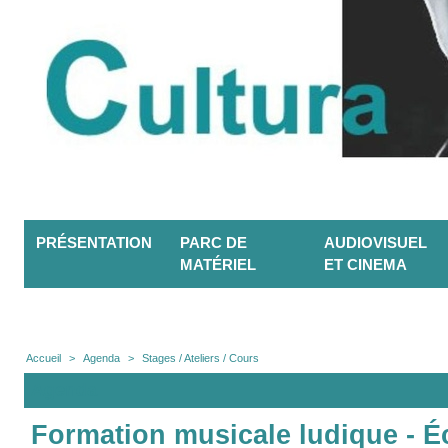
PRÉSENTATION
PARC DE
AUDIOVISUEL
MATÉRIEL
ET CINEMA
Accueil
>
Agenda
>
Stages / Ateliers / Cours
Agenda
Formation musicale ludique - Éc