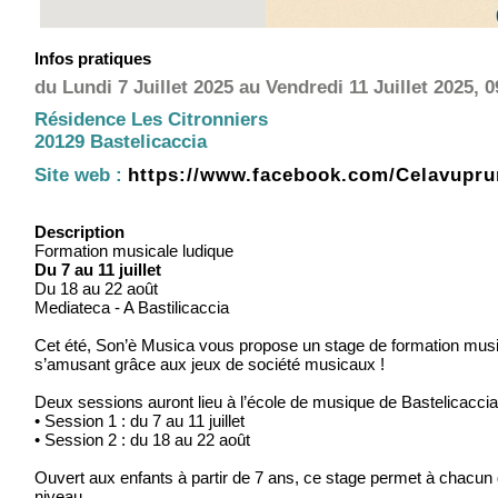
Infos pratiques
du Lundi 7 Juillet 2025 au Vendredi 11 Juillet 2025, 
Résidence Les Citronniers
20129 Bastelicaccia
Site web :
https://www.facebook.com/Celavuprun
Description
Formation musicale ludique
Du 7 au 11 juillet
Du 18 au 22 août
Mediateca - A Bastilicaccia
Cet été, Son’è Musica vous propose un stage de formation musi
s’amusant grâce aux jeux de société musicaux !
Deux sessions auront lieu à l’école de musique de Bastelicaccia
• Session 1 : du 7 au 11 juillet
• Session 2 : du 18 au 22 août
Ouvert aux enfants à partir de 7 ans, ce stage permet à chacun 
niveau.