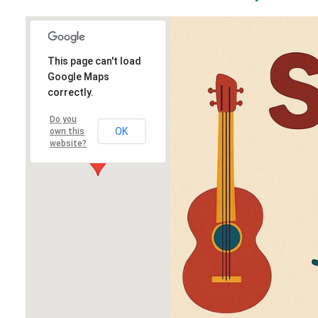
This page can't load
Google Maps
correctly.
Do you
OK
own this
website?