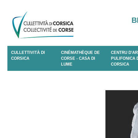
B
CULLETTIVITÀ DI
CINÉMATHÈQUE DE
CENTRU D'AR
CORSICA
CORSE - CASA DI
PULIFONICA 
LUME
CORSICA