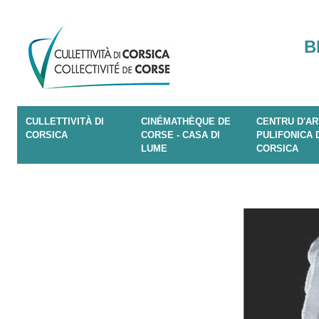
B
CULLETTIVITÀ DI
CINÉMATHÈQUE DE
CENTRU D'AR
CORSICA
CORSE - CASA DI
PULIFONICA 
LUME
CORSICA