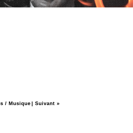
s / Musique
|
Suivant »