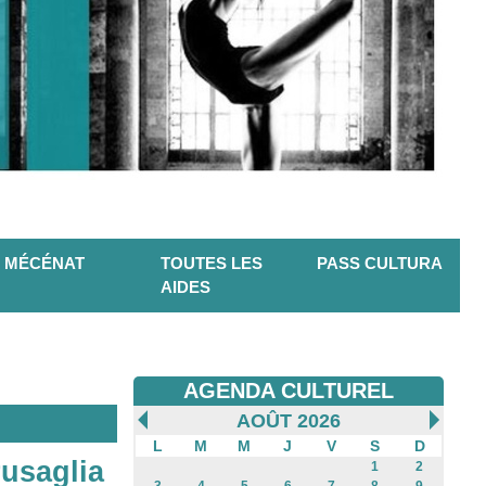
MÉCÉNAT
TOUTES LES
PASS CULTURA
AIDES
AGENDA CULTUREL
AOÛT 2026
L
M
M
J
V
S
D
rusaglia
1
2