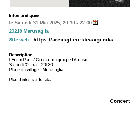
Infos pratiques
le Samedi 31 Mai 2025, 20:30 - 22:00
20218 Merusaglia
Site web :
https://arcusgi.corsica/agenda/
Description
I Fochi Paoli / Concert du groupe l'Arcusgi
Samedi 31 mai - 20h30
Place du village - Merusaglia
Plus d'infos sur le site.
Concert