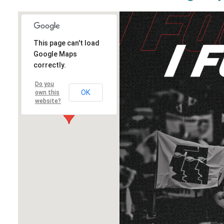
This page can't load
Google Maps
correctly.
Do you
OK
own this
website?