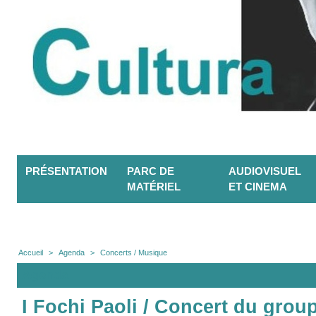
PRÉSENTATION
PARC DE
AUDIOVISUEL
MATÉRIEL
ET CINEMA
Accueil
>
Agenda
>
Concerts / Musique
Agenda
I Fochi Paoli / Concert du group