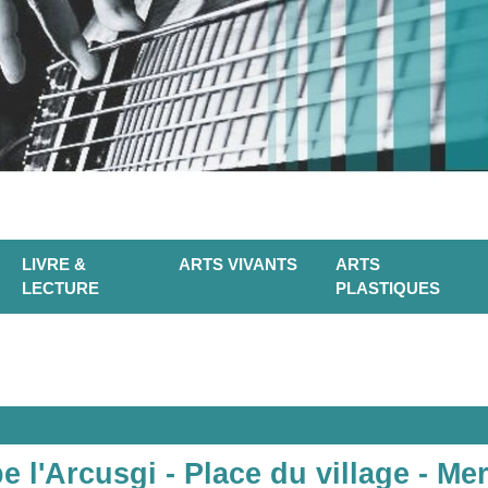
LIVRE &
ARTS VIVANTS
ARTS
LECTURE
PLASTIQUES
e l'Arcusgi - Place du village - Me