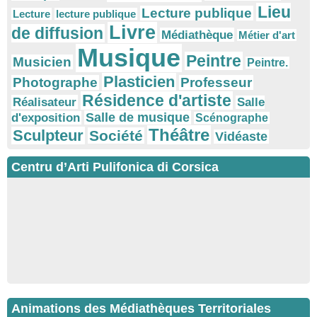
Lieu
Lecture publique
Lecture
lecture publique
Livre
de diffusion
Médiathèque
Métier d'art
Musique
Peintre
Musicien
Peintre.
Plasticien
Photographe
Professeur
Résidence d'artiste
Réalisateur
Salle
Salle de musique
d'exposition
Scénographe
Théâtre
Sculpteur
Société
Vidéaste
Centru d’Arti Pulifonica di Corsica
Animations des Médiathèques Territoriales