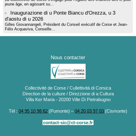
jeune âge, en agissant su...
Inaugurazione di u Ponte Biancu d'Orezza, u 3
d'aostu di u 2026
Gilles Giovannangeli, Président du Conseil exécutif de Corse et Jean-
Félix Acquaviva, Conseille...
Nous contacter
Collectivité de Corse / Cullettività di Corsica
Direction de la culture / Direzzione di a Cultura
Villa Ker Maria - 20200 Ville Di Pietrabugno
Tél :
04 95 10 98 62
(Pumonte) –
04 20 03 97 03
(Cismonte)
contact-sic@ct-corse.fr