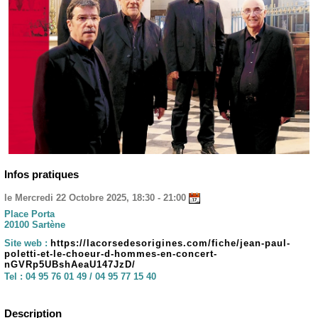
Infos pratiques
le Mercredi 22 Octobre 2025, 18:30 - 21:00
Place Porta
20100 Sartène
Site web :
https://lacorsedesorigines.com/fiche/jean-paul-
poletti-et-le-choeur-d-hommes-en-concert-
nGVRp5UBshAeaU147JzD/
Tel :
04 95 76 01 49 / 04 95 77 15 40
Description