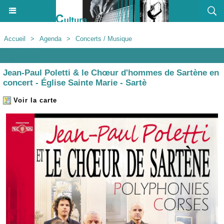
Accueil
>
Agenda
>
Concerts / Musique
Agenda
Jean-Paul Poletti & le Chœur d'hommes de Sartène en
concert - Église Sainte Marie - Sartè
Voir la carte