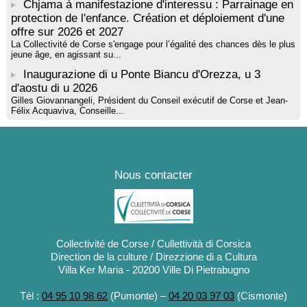
Chjama à manifestazione d'interessu : Parrainage en
protection de l'enfance. Création et déploiement d'une
offre sur 2026 et 2027
La Collectivité de Corse s'engage pour l’égalité des chances dès le plus
jeune âge, en agissant su...
Inaugurazione di u Ponte Biancu d'Orezza, u 3
d'aostu di u 2026
Gilles Giovannangeli, Président du Conseil exécutif de Corse et Jean-
Félix Acquaviva, Conseille...
Nous contacter
Collectivité de Corse / Cullettività di Corsica
Direction de la culture / Direzzione di a Cultura
Villa Ker Maria - 20200 Ville Di Pietrabugno
Tél :
04 95 10 98 62
(Pumonte) –
04 20 03 97 03
(Cismonte)