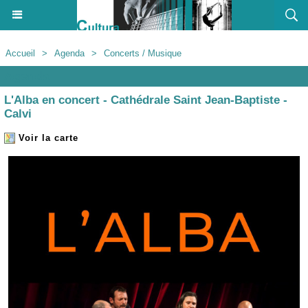
Accueil
>
Agenda
>
Concerts / Musique
Agenda
L'Alba en concert - Cathédrale Saint Jean-Baptiste -
Calvi
Voir la carte