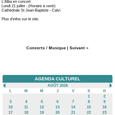
L'Alba en concert
Lundi 21 juillet - (Horaire à venir)
Cathédrale St Jean-Baptiste - Calvi
Plus d'infos sur le site.
Concerts / Musique
|
Suivant »
AGENDA CULTUREL
AOÛT 2026
L
M
M
J
V
S
D
1
2
3
4
5
6
7
8
9
10
11
12
13
14
15
16
17
18
19
20
21
22
23