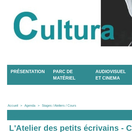
PRÉSENTATION
PARC DE
AUDIOVISUEL
MATÉRIEL
ET CINEMA
Accueil
>
Agenda
>
Stages / Ateliers / Cours
Agenda
L'Atelier des petits écrivains - 