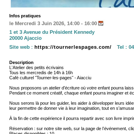
Infos pratiques
le Mercredi 3 Juin 2026, 14:00 - 16:00
1 et 3 Avenue du Président Kennedy
20000 Ajaccio
Site web :
https://tournerlespages.com/
Tel :
04
Description
L'Atelier des petits écrivains
Tous les mercredis de 14h à 16h
Café culturel "Tourner-les-pages" - Aiacciu
Nous proposons un atelier d’écriture où votre enfant pourra laiss
Pendant ce moment créatif, chaque enfant pourra imaginer et écrir
Nous serons là pour les guider, les aider à développer leurs idée
leur permettre de donner vie à leur imagination, tout en s’amusa
À la fin de cette expérience il pourra repartir avec son livre impr
Réservation : sur notre site web, sur la page de l'événement, cli
Places disponibles : 10