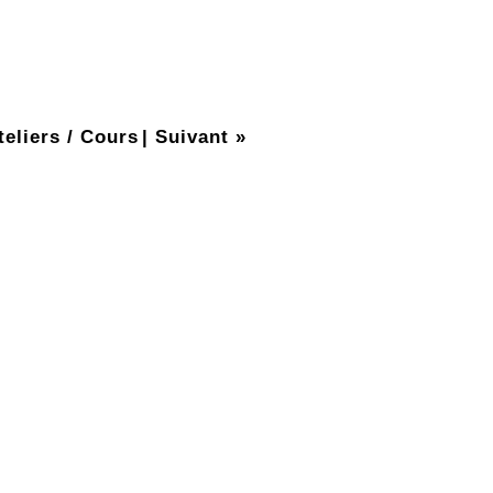
teliers / Cours
|
Suivant »