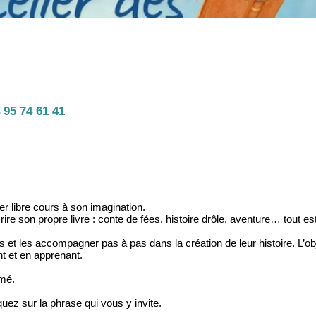
 95 74 61 41
er libre cours à son imagination.
e son propre livre : conte de fées, histoire drôle, aventure… tout est
s et les accompagner pas à pas dans la création de leur histoire. L’obj
nt et en apprenant.
imé.
quez sur la phrase qui vous y invite.