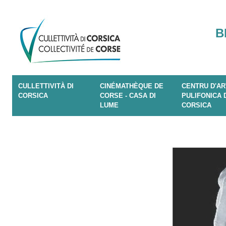
B
CULLETTIVITÀ DI
CINÉMATHÈQUE DE
CENTRU D'AR
CORSICA
CORSE - CASA DI
PULIFONICA 
LUME
CORSICA