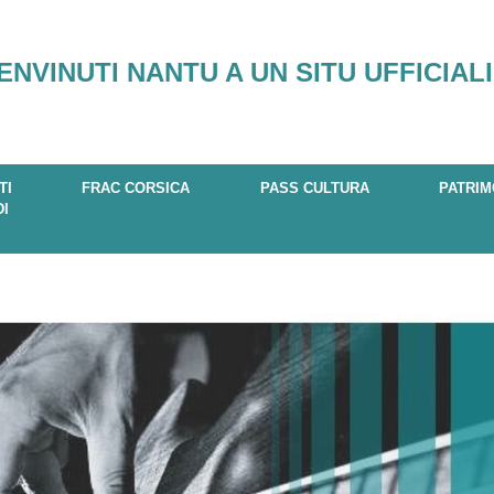
ENVINUTI NANTU A UN SITU UFFICIALI
TI
FRAC CORSICA
PASS CULTURA
PATRIM
DI