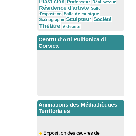
Plasticien
Professeur
Réalisateur
Résidence d'artiste
Salle
Salle de musique
d'exposition
Sculpteur
Société
Scénographe
Théâtre
Vidéaste
Centru d’Arti Pulifonica di
Corsica
Animations des Médiathèques
Territoriales
Exposition des œuvres de
Dominique Malberti Morin : "Racines,