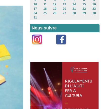
3
4
5
6
7
8
9
10
11
12
13
14
15
16
17
18
19
20
21
22
23
24
25
26
27
28
29
30
31
Nous suivre
Instagram
Facebook