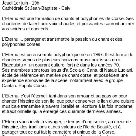
Jeudi 1er juin - 19h
Cathédrale St Jean-Baptiste - Calvi
L'Eternu est une formation de chants et polyphonies de Corse. Ses
chanteurs de talent aux voix chaudes et puissantes sauront animer
vos soirées et concerts .
L'Eternu ... partager et transmettre la passion du chant et des
polyphonies corses
L'Eternu est un ensemble polyphonique né en 1997. Il est formé de
chanteurs venus de plusieurs horizons musicaux issus du «
Riacquistu », un courant culturel fort né dans les années 70.
Ses membres sont tous issus d’a Scola di Cantu di Natale Luciani,
école de référence en matière de chant corse, et possèdent une
expérience éprouvée de la scène, notamment avec le groupe
Canta u Populu Corsu.
L'Eternu, c'est l'éternel, tant dans son amour et sa passion pour
chanter l'histoire de son île, que pour conserver le lien d'une culture
musicale transmise à travers l'oralité et l’écriture à la fois moderne
et traditionnelle qui a émergé ces quarante dernières années.
L’Eternu vous invite à voyager, le temps d’une soirée, au cœur de
l’histoire, des traditions et des valeurs de l’île de Beauté, et à
partager tout ce qui fait le caractère si unique de la Corse.