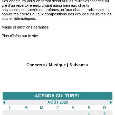
Ses chanteurs vous en feront découvrir les multiples facettes au
gré d’un répertoire empruntant aussi bien aux chants
polyphoniques sacrés ou profanes, qu’aux chants traditionnels et
populaires corses ou aux compositions des groupes insulaires les
plus emblématiques.
Magie et émotions garanties
Plus d'infos sur le site.
Concerts / Musique
|
Suivant »
AGENDA CULTUREL
AOÛT 2026
L
M
M
J
V
S
D
1
2