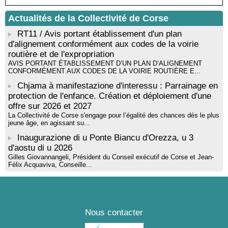
Actualités de la Collectivité de Corse
RT11 / Avis portant établissement d'un plan
d'alignement conformément aux codes de la voirie
routière et de l'expropriation
AVIS PORTANT ÉTABLISSEMENT D’UN PLAN D’ALIGNEMENT
CONFORMÉMENT AUX CODES DE LA VOIRIE ROUTIÈRE E...
Chjama à manifestazione d'interessu : Parrainage en
protection de l'enfance. Création et déploiement d'une
offre sur 2026 et 2027
La Collectivité de Corse s'engage pour l’égalité des chances dès le plus
jeune âge, en agissant su...
Inaugurazione di u Ponte Biancu d'Orezza, u 3
d'aostu di u 2026
Gilles Giovannangeli, Président du Conseil exécutif de Corse et Jean-
Félix Acquaviva, Conseille...
Nous contacter