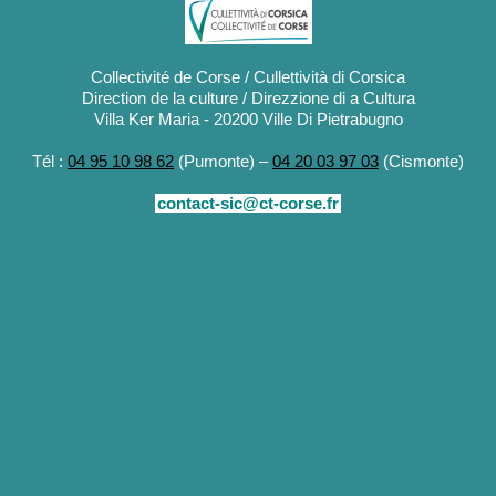
Collectivité de Corse / Cullettività di Corsica
Direction de la culture / Direzzione di a Cultura
Villa Ker Maria - 20200 Ville Di Pietrabugno
Tél :
04 95 10 98 62
(Pumonte) –
04 20 03 97 03
(Cismonte)
contact-sic@ct-corse.fr