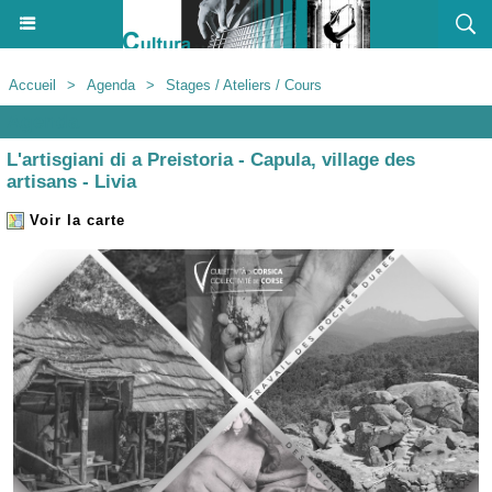
Accueil
>
Agenda
>
Stages / Ateliers / Cours
Agenda
L'artisgiani di a Preistoria - Capula, village des
artisans - Livia
Voir la carte