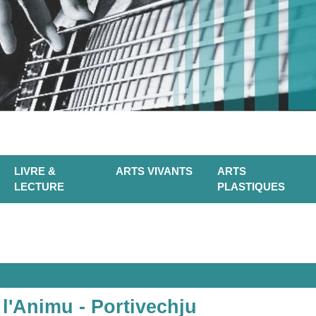
LIVRE &
ARTS VIVANTS
ARTS
LECTURE
PLASTIQUES
l'Animu - Portivechju