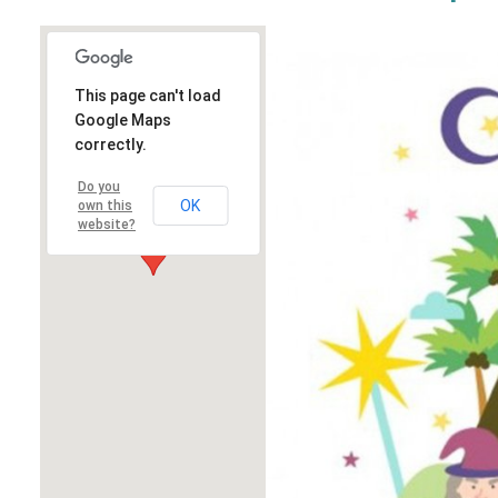
This page can't load
Google Maps
correctly.
Do you
OK
own this
website?