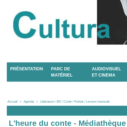
PRÉSENTATION
PARC DE
AUDIOVISUEL
MATÉRIEL
ET CINEMA
Accueil
>
Agenda
>
Littérature / BD / Conte / Poésie / Lecture musicale
Agenda
L'heure du conte - Médiathèque 