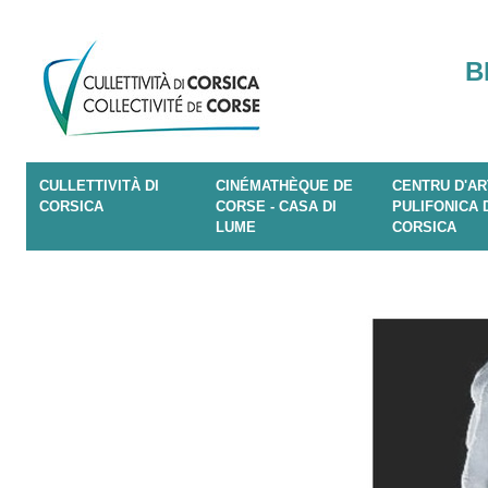
B
CULLETTIVITÀ DI
CINÉMATHÈQUE DE
CENTRU D'AR
CORSICA
CORSE - CASA DI
PULIFONICA 
LUME
CORSICA