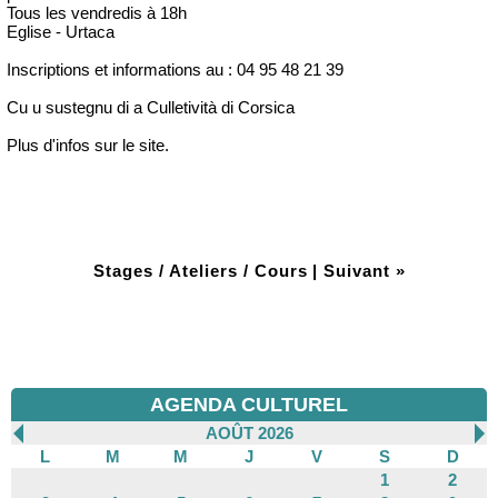
Tous les vendredis à 18h
Eglise - Urtaca
Inscriptions et informations au : 04 95 48 21 39
Cu u sustegnu di a Culletività di Corsica
Plus d'infos sur le site.
Stages / Ateliers / Cours
|
Suivant »
AGENDA CULTUREL
AOÛT 2026
L
M
M
J
V
S
D
1
2