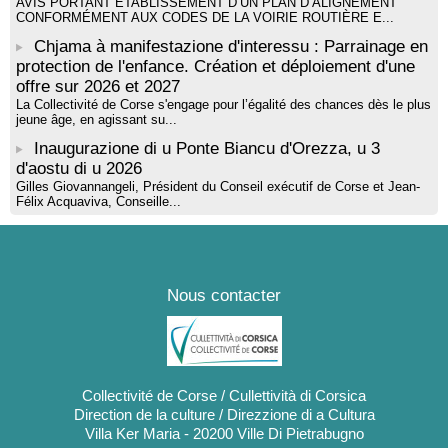
AVIS PORTANT ÉTABLISSEMENT D’UN PLAN D’ALIGNEMENT
CONFORMÉMENT AUX CODES DE LA VOIRIE ROUTIÈRE E...
Chjama à manifestazione d'interessu : Parrainage en
protection de l'enfance. Création et déploiement d'une
offre sur 2026 et 2027
La Collectivité de Corse s'engage pour l’égalité des chances dès le plus
jeune âge, en agissant su...
Inaugurazione di u Ponte Biancu d'Orezza, u 3
d'aostu di u 2026
Gilles Giovannangeli, Président du Conseil exécutif de Corse et Jean-
Félix Acquaviva, Conseille...
Nous contacter
Collectivité de Corse / Cullettività di Corsica
Direction de la culture / Direzzione di a Cultura
Villa Ker Maria - 20200 Ville Di Pietrabugno