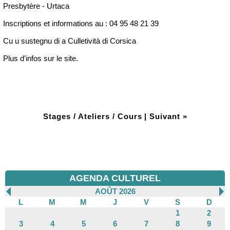
Presbytère - Urtaca
Inscriptions et informations au : 04 95 48 21 39
Cu u sustegnu di a Culletività di Corsica
Plus d'infos sur le site.
Stages / Ateliers / Cours
|
Suivant »
AGENDA CULTUREL
AOÛT 2026
L
M
M
J
V
S
D
1
2
3
4
5
6
7
8
9