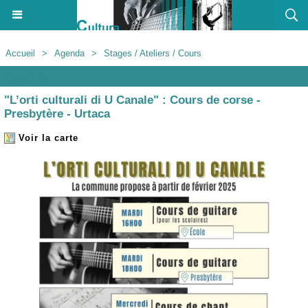
Accueil
>
Agenda
>
Stages / Ateliers / Cours
Agenda
"L’orti culturali di U Canale" : Cours de corse -
Presbytère - Urtaca
Voir la carte