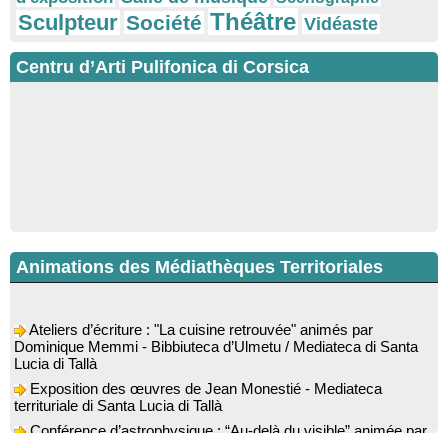
Théâtre
Sculpteur
Société
Vidéaste
Centru d’Arti Pulifonica di Corsica
Animations des Médiathèques Territoriales
Ateliers d’écriture : "La cuisine retrouvée" animés par
Dominique Memmi - Bibbiuteca d’Ulmetu / Mediateca di Santa
Lucia di Tallà
Exposition des œuvres de Jean Monestié - Mediateca
territuriale di Santa Lucia di Tallà
Conférence d’astrophysique : “Au-delà du visible” animée par
l’astrophysicien Paul Guerrini - Médiathèque - Pitretu è