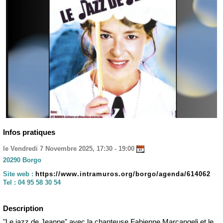
Infos pratiques
le Vendredi 7 Novembre 2025, 17:30 - 19:00
20290 Borgo
Site web :
https://www.intramuros.org/borgo/agenda/614062
Tel :
04 95 58 30 54
Description
"Le jazz de Jeanne" avec la chanteuse Fabienne Marcangeli et le