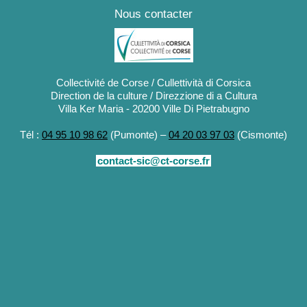
Nous contacter
Collectivité de Corse / Cullettività di Corsica
Direction de la culture / Direzzione di a Cultura
Villa Ker Maria - 20200 Ville Di Pietrabugno
Tél :
04 95 10 98 62
(Pumonte) –
04 20 03 97 03
(Cismonte)
contact-sic@ct-corse.fr