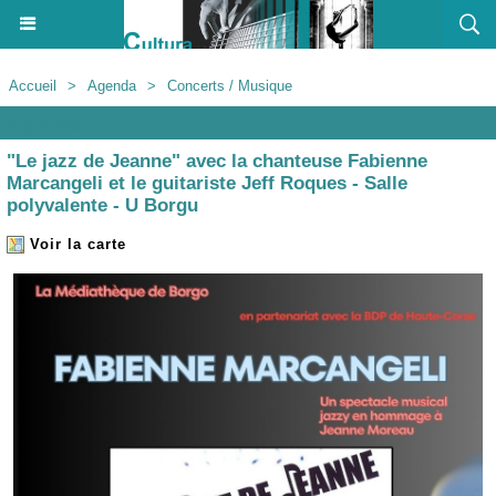
Accueil
>
Agenda
>
Concerts / Musique
Agenda
"Le jazz de Jeanne" avec la chanteuse Fabienne
Marcangeli et le guitariste Jeff Roques - Salle
polyvalente - U Borgu
Voir la carte