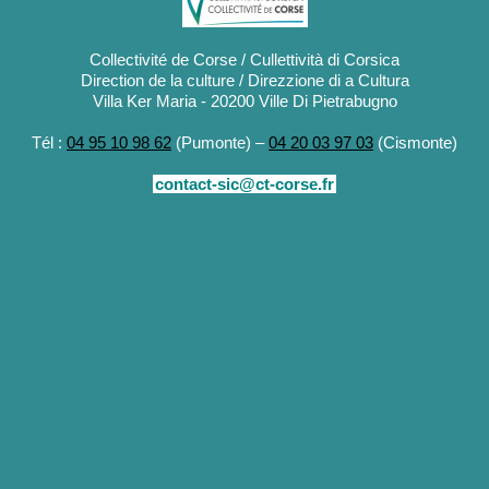
Collectivité de Corse / Cullettività di Corsica
Direction de la culture / Direzzione di a Cultura
Villa Ker Maria - 20200 Ville Di Pietrabugno
Tél :
04 95 10 98 62
(Pumonte) –
04 20 03 97 03
(Cismonte)
contact-sic@ct-corse.fr