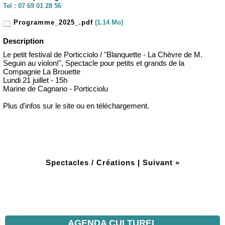
Tel :
07 69 01 28 56
Programme_2025_.pdf
(1.14 Mo)
Description
Le petit festival de Porticciolo / "Blanquette - La Chèvre de M.
Seguin au violon!", Spectacle pour petits et grands de la
Compagnie La Brouette
Lundi 21 juillet - 15h
Marine de Cagnano - Porticciolu
Plus d'infos sur le site ou en téléchargement.
Spectacles / Créations
|
Suivant »
AGENDA CULTUREL