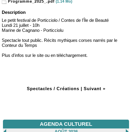
Programme_2025_.pdf
(1.14 Mo)
Description
Le petit festival de Porticciolo / Contes de l'Île de Beauté
Lundi 21 juillet - 10h
Marine de Cagnano - Porticciolu
Spectacle tout public. Récits mythiques corses narrés par le
Conteur du Temps
Plus d'infos sur le site ou en téléchargement.
Spectacles / Créations
|
Suivant »
AGENDA CULTUREL
AOÛT 2026