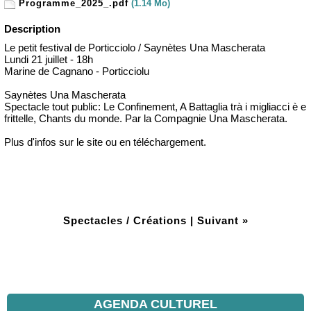
Programme_2025_.pdf
(1.14 Mo)
Description
Le petit festival de Porticciolo / Saynètes Una Mascherata
Lundi 21 juillet - 18h
Marine de Cagnano - Porticciolu
Saynètes Una Mascherata
Spectacle tout public: Le Confinement, A Battaglia trà i migliacci è e
frittelle, Chants du monde. Par la Compagnie Una Mascherata.
Plus d'infos sur le site ou en téléchargement.
Spectacles / Créations
|
Suivant »
AGENDA CULTUREL