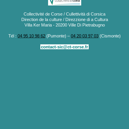
Collectivité de Corse / Cullettività di Corsica
Direction de la culture / Direzzione di a Cultura
Villa Ker Maria - 20200 Ville Di Pietrabugno
Tél :
04 95 10 98 62
(Pumonte) –
04 20 03 97 03
(Cismonte)
contact-sic@ct-corse.fr