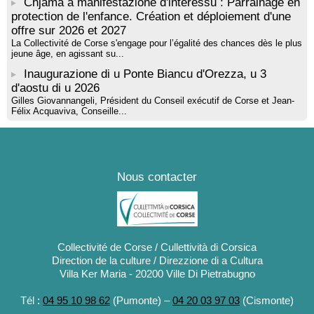
Chjama à manifestazione d'interessu : Parrainage en
protection de l'enfance. Création et déploiement d'une
offre sur 2026 et 2027
La Collectivité de Corse s'engage pour l’égalité des chances dès le plus
jeune âge, en agissant su...
Inaugurazione di u Ponte Biancu d'Orezza, u 3
d'aostu di u 2026
Gilles Giovannangeli, Président du Conseil exécutif de Corse et Jean-
Félix Acquaviva, Conseille...
Nous contacter
Collectivité de Corse / Cullettività di Corsica
Direction de la culture / Direzzione di a Cultura
Villa Ker Maria - 20200 Ville Di Pietrabugno
Tél :
04 95 10 98 62
(Pumonte) –
04 20 03 97 03
(Cismonte)