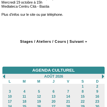
Mercredi 19 octobre à 15h
Mediateca Centru Cità - Bastia
Plus d'infos sur le site ou par téléphone.
Stages / Ateliers / Cours
|
Suivant »
AGENDA CULTUREL
AOÛT 2026
L
M
M
J
V
S
D
1
2
3
4
5
6
7
8
9
10
11
12
13
14
15
16
17
18
19
20
21
22
23
24
25
26
27
28
29
30