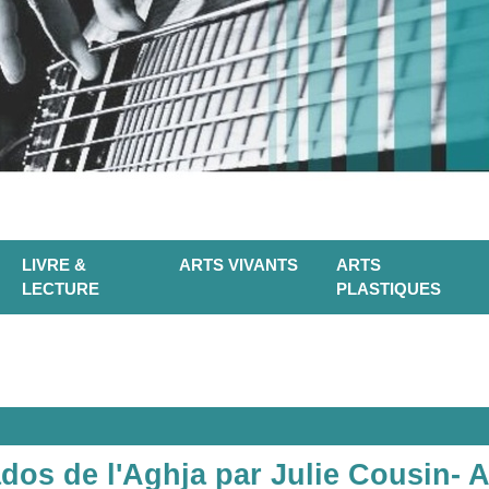
LIVRE &
ARTS VIVANTS
ARTS
LECTURE
PLASTIQUES
ados de l'Aghja par Julie Cousin- A