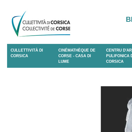
B
CULLETTIVITÀ DI
CINÉMATHÈQUE DE
CENTRU D'AR
CORSICA
CORSE - CASA DI
PULIFONICA 
LUME
CORSICA