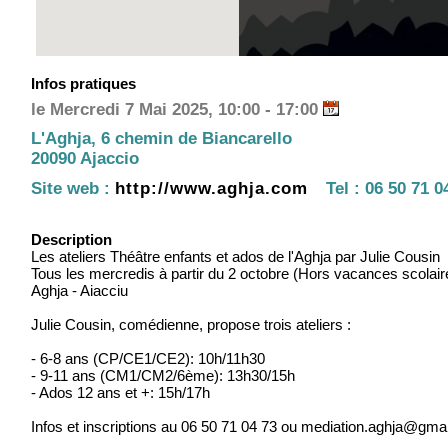
Infos pratiques
le Mercredi 7 Mai 2025, 10:00 - 17:00
L'Aghja, 6 chemin de Biancarello
20090 Ajaccio
Site web :
http://www.aghja.com
Tel :
06 50 71 0
Description
Les ateliers Théâtre enfants et ados de l'Aghja par Julie Cousin
Tous les mercredis à partir du 2 octobre (Hors vacances scolair
Aghja - Aiacciu
Julie Cousin, comédienne, propose trois ateliers :
- 6-8 ans (CP/CE1/CE2): 10h/11h30
- 9-11 ans (CM1/CM2/6ème): 13h30/15h
- Ados 12 ans et +: 15h/17h
Infos et inscriptions au 06 50 71 04 73 ou mediation.aghja@gma