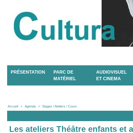
PRÉSENTATION
PARC DE
AUDIOVISUEL
MATÉRIEL
ET CINEMA
Accueil
>
Agenda
>
Stages / Ateliers / Cours
Agenda
Les ateliers Théâtre enfants et 