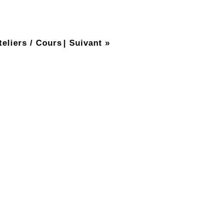
teliers / Cours
|
Suivant »