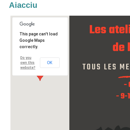
Aiacciu
This page can't load
Google Maps
correctly.
Do you
OK
own this
website?