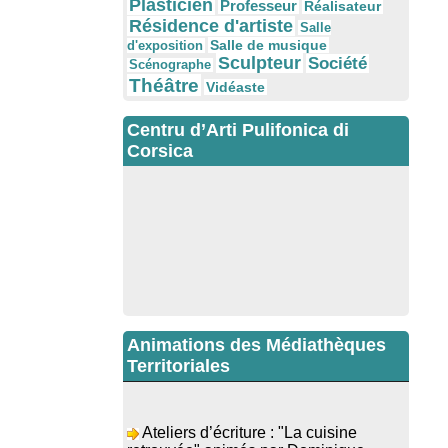
Plasticien
Professeur
Réalisateur
Résidence d'artiste
Salle
Salle de musique
d'exposition
Sculpteur
Société
Scénographe
Théâtre
Vidéaste
Centru d’Arti Pulifonica di
Corsica
Animations des Médiathèques
Territoriales
Ateliers d’écriture : "La cuisine
retrouvée" animés par Dominique