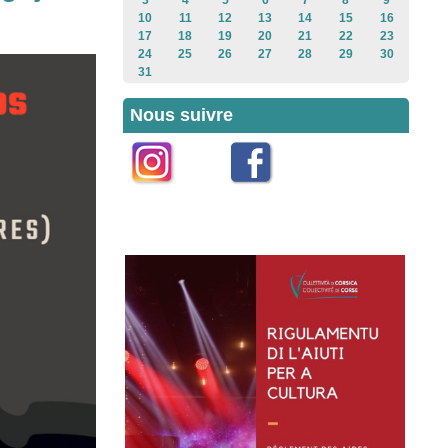
3
4
5
6
7
8
9
10
11
12
13
14
15
16
17
18
19
20
21
22
23
24
25
26
27
28
29
30
31
Nous suivre
Instagram
Facebook