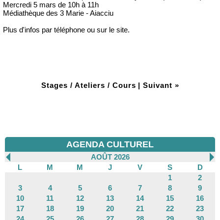
Mercredi 5 mars de 10h à 11h
Médiathèque des 3 Marie - Aiacciu
Plus d'infos par téléphone ou sur le site.
Stages / Ateliers / Cours
|
Suivant »
AGENDA CULTUREL
AOÛT 2026
L
M
M
J
V
S
D
1
2
3
4
5
6
7
8
9
10
11
12
13
14
15
16
17
18
19
20
21
22
23
24
25
26
27
28
29
30