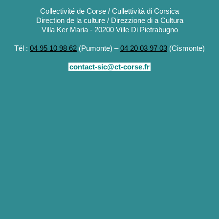
Collectivité de Corse / Cullettività di Corsica
Direction de la culture / Direzzione di a Cultura
Villa Ker Maria - 20200 Ville Di Pietrabugno
Tél :
04 95 10 98 62
(Pumonte) –
04 20 03 97 03
(Cismonte)
contact-sic@ct-corse.fr