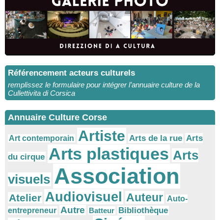
Référencement acteurs culturels
remplissez le formulaire pour intégrer l’annuaire culture de la
Cullettivita di Corsica
Annuaire Culture Corse
Artiste
Arts
Arts de la rue
Art contemporain
Arts plastiques
Arts
du cirque
Association
visuels
Audiovisuel
Auteur
Atelier
Auto-
Autre
Bibliothèque
entrepreneur
Batteur