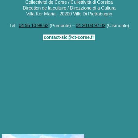
Collectivité de Corse / Cullettività di Corsica
Direction de la culture / Direzzione di a Cultura
Villa Ker Maria - 20200 Ville Di Pietrabugno
Tél :
04 95 10 98 62
(Pumonte) –
04 20 03 97 03
(Cismonte)
contact-sic@ct-corse.fr