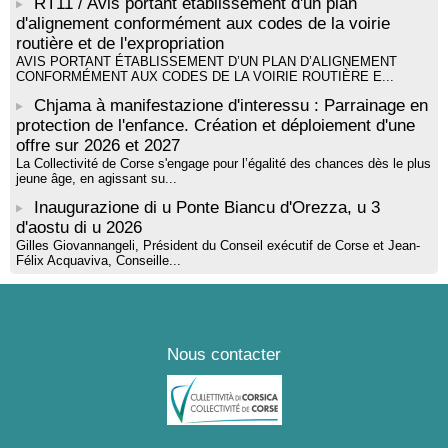
RT11 / Avis portant établissement d'un plan
Tallà
d'alignement conformément aux codes de la voirie
routière et de l'expropriation
AVIS PORTANT ÉTABLISSEMENT D’UN PLAN D’ALIGNEMENT
CONFORMÉMENT AUX CODES DE LA VOIRIE ROUTIÈRE E...
Chjama à manifestazione d'interessu : Parrainage en
protection de l'enfance. Création et déploiement d'une
offre sur 2026 et 2027
La Collectivité de Corse s'engage pour l’égalité des chances dès le plus
jeune âge, en agissant su...
Inaugurazione di u Ponte Biancu d'Orezza, u 3
d'aostu di u 2026
Gilles Giovannangeli, Président du Conseil exécutif de Corse et Jean-
Félix Acquaviva, Conseille...
Nous contacter