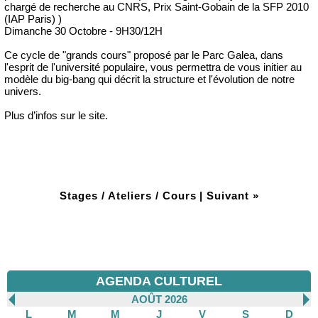
chargé de recherche au CNRS, Prix Saint-Gobain de la SFP 2010
(IAP Paris) )
Dimanche 30 Octobre - 9H30/12H
Ce cycle de "grands cours" proposé par le Parc Galea, dans
l'esprit de l'université populaire, vous permettra de vous initier au
modèle du big-bang qui décrit la structure et l'évolution de notre
univers.
Plus d’infos sur le site.
Stages / Ateliers / Cours
|
Suivant »
AGENDA CULTUREL
AOÛT 2026
L
M
M
J
V
S
D