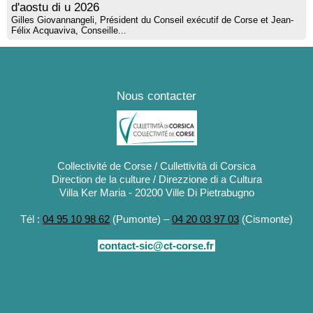
d'aostu di u 2026
Gilles Giovannangeli, Président du Conseil exécutif de Corse et Jean-
Félix Acquaviva, Conseille...
Nous contacter
Collectivité de Corse / Cullettività di Corsica
Direction de la culture / Direzzione di a Cultura
Villa Ker Maria - 20200 Ville Di Pietrabugno
Tél :
04 95 10 98 62
(Pumonte) –
04 20 03 97 03
(Cismonte)
contact-sic@ct-corse.fr