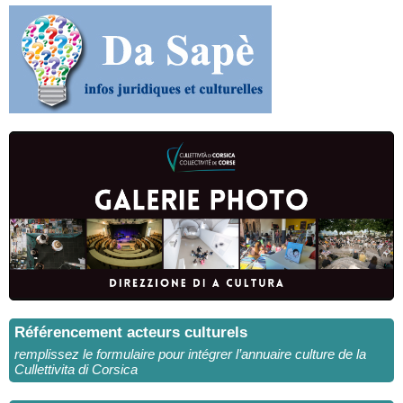
Référencement acteurs culturels
remplissez le formulaire pour intégrer l’annuaire culture de la
Cullettivita di Corsica