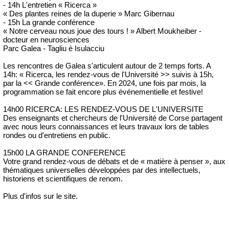
- 14h L'entretien « Ricerca »
« Des plantes reines de la duperie » Marc Gibernau
- 15h La grande conférence
« Notre cerveau nous joue des tours ! » Albert Moukheiber -
docteur en neurosciences
Parc Galea - Tagliu è Isulacciu
Les rencontres de Galea s'articulent autour de 2 temps forts. A
14h: « Ricerca, les rendez-vous de l'Université >> suivis à 15h,
par la << Grande conférence». En 2024, une fois par mois, la
programmation se fait encore plus événementielle et festive!
14h00 RICERCA: LES RENDEZ-VOUS DE L'UNIVERSITE
Des enseignants et chercheurs de l'Université de Corse partagent
avec nous leurs connaissances et leurs travaux lors de tables
rondes ou d'entretiens en public.
15h00 LA GRANDE CONFERENCE
Votre grand rendez-vous de débats et de « matière à penser », aux
thématiques universelles développées par des intellectuels,
historiens et scientifiques de renom.
Plus d'infos sur le site.