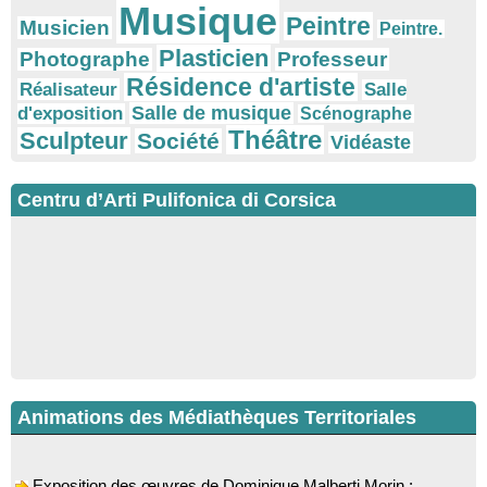
Musique
Peintre
Musicien
Peintre.
Plasticien
Photographe
Professeur
Résidence d'artiste
Réalisateur
Salle
Salle de musique
d'exposition
Scénographe
Théâtre
Sculpteur
Société
Vidéaste
Centru d’Arti Pulifonica di Corsica
Animations des Médiathèques Territoriales
Exposition des œuvres de Dominique Malberti Morin :