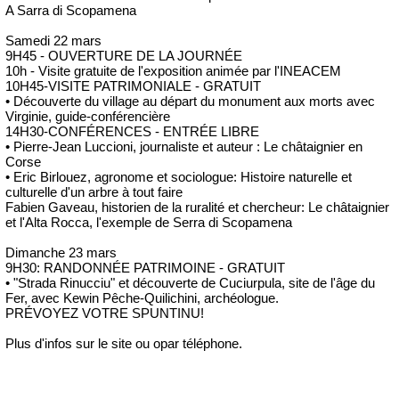
A Sarra di Scopamena
Samedi 22 mars
9H45 - OUVERTURE DE LA JOURNÉE
10h - Visite gratuite de l'exposition animée par l'INEACEM
10H45-VISITE PATRIMONIALE - GRATUIT
• Découverte du village au départ du monument aux morts avec
Virginie, guide-conférencière
14H30-CONFÉRENCES - ENTRÉE LIBRE
• Pierre-Jean Luccioni, journaliste et auteur : Le châtaignier en
Corse
• Eric Birlouez, agronome et sociologue: Histoire naturelle et
culturelle d'un arbre à tout faire
Fabien Gaveau, historien de la ruralité et chercheur: Le châtaignier
et l'Alta Rocca, l'exemple de Serra di Scopamena
Dimanche 23 mars
9H30: RANDONNÉE PATRIMOINE - GRATUIT
• "Strada Rinucciu" et découverte de Cuciurpula, site de l'âge du
Fer, avec Kewin Pêche-Quilichini, archéologue.
PRÉVOYEZ VOTRE SPUNTINU!
Plus d'infos sur le site ou opar téléphone.