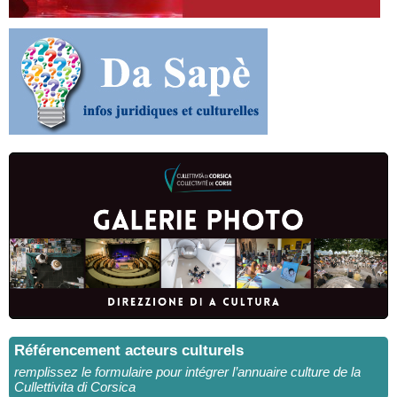
Référencement acteurs culturels
remplissez le formulaire pour intégrer l’annuaire culture de la
Cullettivita di Corsica