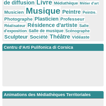
Livre
de diffusion
Médiathèque
Métier d'art
Musique
Peintre
Musicien
Peintre.
Plasticien
Photographe
Professeur
Résidence d'artiste
Réalisateur
Salle
Salle de musique
d'exposition
Scénographe
Théâtre
Sculpteur
Société
Vidéaste
Centru d’Arti Pulifonica di Corsica
Animations des Médiathèques Territoriales