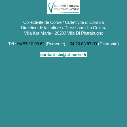
Collectivité de Corse / Cullettività di Corsica
Direction de la culture / Direzzione di a Cultura
Villa Ker Maria - 20200 Ville Di Pietrabugno
Tél :
04 95 10 98 62
(Pumonte) –
04 20 03 97 03
(Cismonte)
contact-sic@ct-corse.fr