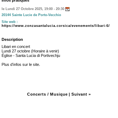
Infos pratiques
le Lundi 27 Octobre 2025, 19:00 - 20:30
20144 Sainte Lucie de Porto-Vecchio
Site web :
https://www.zonzasantalucia.corsica/evenements/libari-6/
Description
Libari en concert
Lundi 27 octobre (Horaire à venir)
Église - Santa Lucia di Portivechju
Plus d'infos sur le site.
Concerts / Musique
|
Suivant »