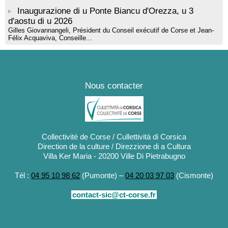
Inaugurazione di u Ponte Biancu d'Orezza, u 3
d'aostu di u 2026
Gilles Giovannangeli, Président du Conseil exécutif de Corse et Jean-
Félix Acquaviva, Conseille...
Nous contacter
Collectivité de Corse / Cullettività di Corsica
Direction de la culture / Direzzione di a Cultura
Villa Ker Maria - 20200 Ville Di Pietrabugno
Tél :
04 95 10 98 62
(Pumonte) –
04 20 03 97 03
(Cismonte)
contact-sic@ct-corse.fr