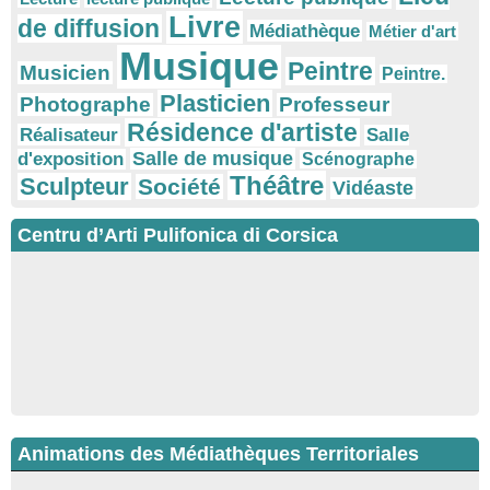
Livre
de diffusion
Médiathèque
Métier d'art
Musique
Peintre
Musicien
Peintre.
Plasticien
Photographe
Professeur
Résidence d'artiste
Réalisateur
Salle
Salle de musique
d'exposition
Scénographe
Théâtre
Sculpteur
Société
Vidéaste
Centru d’Arti Pulifonica di Corsica
Animations des Médiathèques Territoriales