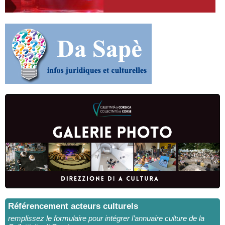
Référencement acteurs culturels
remplissez le formulaire pour intégrer l’annuaire culture de la