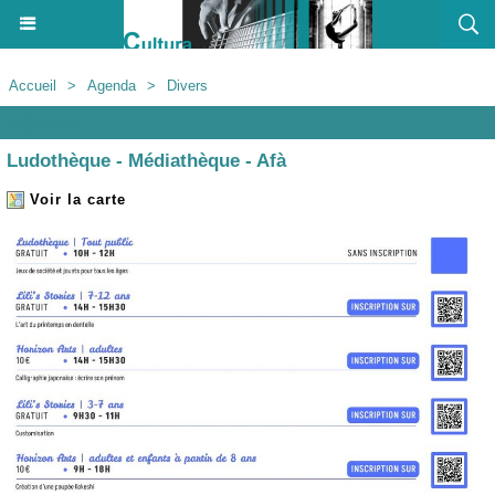
Accueil
>
Agenda
>
Divers
Agenda
Ludothèque - Médiathèque - Afà
Voir la carte