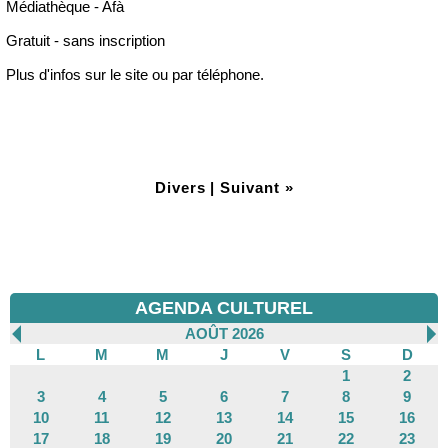
Médiathèque - Afà
Gratuit - sans inscription
Plus d'infos sur le site ou par téléphone.
Divers
|
Suivant »
AGENDA CULTUREL
AOÛT 2026
L
M
M
J
V
S
D
1
2
3
4
5
6
7
8
9
10
11
12
13
14
15
16
17
18
19
20
21
22
23