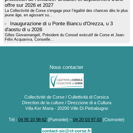
offre sur 2026 et 2027
La Collectivité de Corse s'engage pour l’égalité des chances dès le plus
jeune âge, en agissant su...
Inaugurazione di u Ponte Biancu d'Orezza, u 3
d'aostu di u 2026
Gilles Giovannangeli, Président du Conseil exécutif de Corse et Jean-
Félix Acquaviva, Conseille...
Nous contacter
Collectivité de Corse / Cullettività di Corsica
Direction de la culture / Direzzione di a Cultura
Villa Ker Maria - 20200 Ville Di Pietrabugno
Tél :
04 95 10 98 62
(Pumonte) –
04 20 03 97 03
(Cismonte)
contact-sic@ct-corse.fr