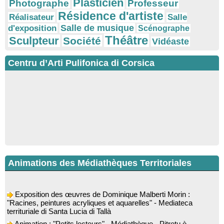
Plasticien
Photographe
Professeur
Résidence d'artiste
Réalisateur
Salle
Salle de musique
d'exposition
Scénographe
Théâtre
Sculpteur
Société
Vidéaste
Centru d’Arti Pulifonica di Corsica
Animations des Médiathèques Territoriales
Exposition des œuvres de Dominique Malberti Morin :
"Racines, peintures acryliques et aquarelles" - Mediateca
territuriale di Santa Lucia di Tallà
Animation : "Petits lecteurs" - Médiathèque - Pitretu è