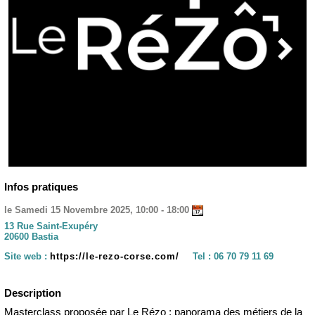
Infos pratiques
le Samedi 15 Novembre 2025, 10:00 - 18:00
13 Rue Saint-Exupéry
20600 Bastia
Site web :
https://le-rezo-corse.com/
Tel :
06 70 79 11 69
Description
Masterclass proposée par Le Rézo : panorama des métiers de la