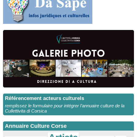
Référencement acteurs culturels
remplissez le formulaire pour intégrer l’annuaire culture de la
Cullettivita di Corsica
Annuaire Culture Corse