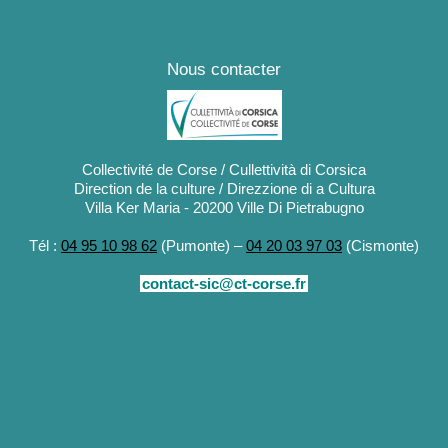
Nous contacter
Collectivité de Corse / Cullettività di Corsica
Direction de la culture / Direzzione di a Cultura
Villa Ker Maria - 20200 Ville Di Pietrabugno
Tél :
04 95 10 98 62
(Pumonte) –
04 20 03 97 03
(Cismonte)
contact-sic@ct-corse.fr