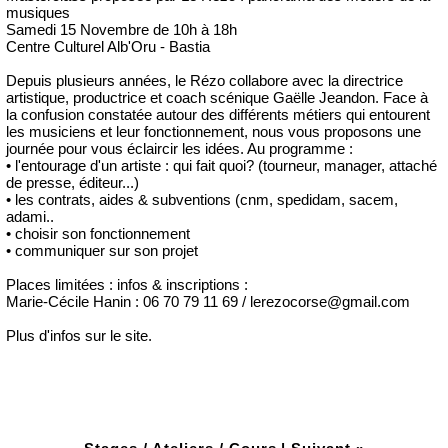
musiques
Samedi 15 Novembre de 10h à 18h
Centre Culturel Alb'Oru - Bastia
Depuis plusieurs années, le Rézo collabore avec la directrice
artistique, productrice et coach scénique Gaëlle Jeandon. Face à
la confusion constatée autour des différents métiers qui entourent
les musiciens et leur fonctionnement, nous vous proposons une
journée pour vous éclaircir les idées. Au programme :
• l'entourage d'un artiste : qui fait quoi? (tourneur, manager, attaché
de presse, éditeur...)
• les contrats, aides & subventions (cnm, spedidam, sacem,
adami..
• choisir son fonctionnement
• communiquer sur son projet
Places limitées : infos & inscriptions :
Marie-Cécile Hanin : 06 70 79 11 69 / lerezocorse@gmail.com
Plus d'infos sur le site.