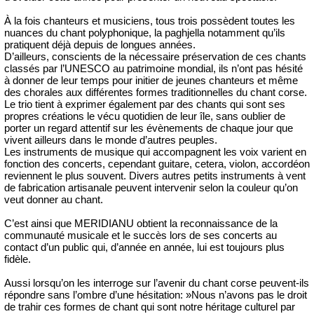
À la fois chanteurs et musiciens, tous trois possèdent toutes les
nuances du chant polyphonique, la paghjella notamment qu’ils
pratiquent déjà depuis de longues années.
D’ailleurs, conscients de la nécessaire préservation de ces chants
classés par l’UNESCO au patrimoine mondial, ils n’ont pas hésité
à donner de leur temps pour initier de jeunes chanteurs et même
des chorales aux différentes formes traditionnelles du chant corse.
Le trio tient à exprimer également par des chants qui sont ses
propres créations le vécu quotidien de leur île, sans oublier de
porter un regard attentif sur les évènements de chaque jour que
vivent ailleurs dans le monde d’autres peuples.
Les instruments de musique qui accompagnent les voix varient en
fonction des concerts, cependant guitare, cetera, violon, accordéon
reviennent le plus souvent. Divers autres petits instruments à vent
de fabrication artisanale peuvent intervenir selon la couleur qu’on
veut donner au chant.
C’est ainsi que MERIDIANU obtient la reconnaissance de la
communauté musicale et le succès lors de ses concerts au
contact d’un public qui, d’année en année, lui est toujours plus
fidèle.
Aussi lorsqu’on les interroge sur l’avenir du chant corse peuvent-ils
répondre sans l’ombre d’une hésitation: »Nous n’avons pas le droit
de trahir ces formes de chant qui sont notre héritage culturel par