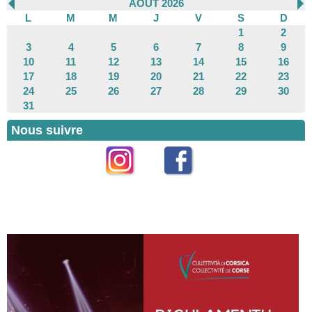
AOÛT 2026
L
M
M
J
V
S
D
1
2
3
4
5
6
7
8
9
10
11
12
13
14
15
16
17
18
19
20
21
22
23
24
25
26
27
28
29
30
31
Nous suivre
Instagram
Facebook