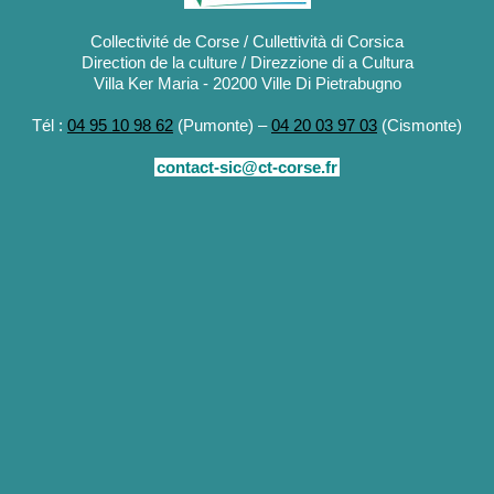
Collectivité de Corse / Cullettività di Corsica
Direction de la culture / Direzzione di a Cultura
Villa Ker Maria - 20200 Ville Di Pietrabugno
Tél :
04 95 10 98 62
(Pumonte) –
04 20 03 97 03
(Cismonte)
contact-sic@ct-corse.fr