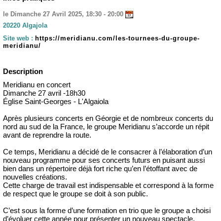
le Dimanche 27 Avril 2025, 18:30 - 20:00
20220 Algajola
Site web :
https://meridianu.com/les-tournees-du-groupe-
meridianu/
Description
Meridianu en concert
Dimanche 27 avril -18h30
Église Saint-Georges - L'Algaiola
Après plusieurs concerts en Géorgie et de nombreux concerts du
nord au sud de la France, le groupe Meridianu s’accorde un répit
avant de reprendre la route.
Ce temps, Meridianu a décidé de le consacrer à l’élaboration d’un
nouveau programme pour ses concerts futurs en puisant aussi
bien dans un répertoire déjà fort riche qu’en l’étoffant avec de
nouvelles créations.
Cette charge de travail est indispensable et correspond à la forme
de respect que le groupe se doit à son public.
C’est sous la forme d’une formation en trio que le groupe a choisi
d’évoluer cette année pour présenter un nouveau spectacle.