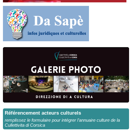
Référencement acteurs culturels
remplissez le formulaire pour intégrer l’annuaire culture de la
Cullettivita di Corsica