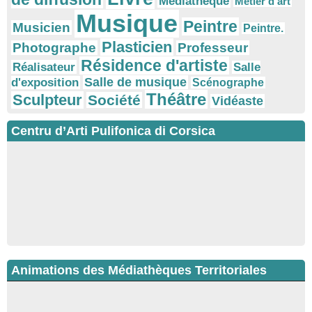
Médiathèque
Métier d'art
Musique
Peintre
Musicien
Peintre.
Plasticien
Photographe
Professeur
Résidence d'artiste
Réalisateur
Salle
Salle de musique
d'exposition
Scénographe
Théâtre
Sculpteur
Société
Vidéaste
Centru d’Arti Pulifonica di Corsica
Animations des Médiathèques Territoriales
Ateliers d’écriture : "La cuisine retrouvée" animés par