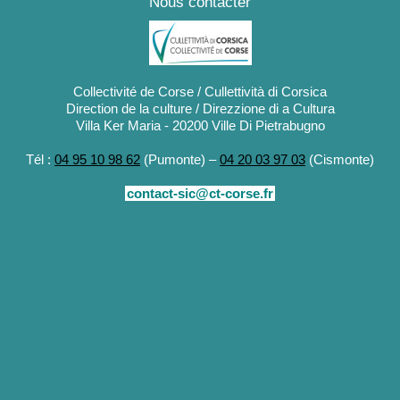
Nous contacter
Collectivité de Corse / Cullettività di Corsica
Direction de la culture / Direzzione di a Cultura
Villa Ker Maria - 20200 Ville Di Pietrabugno
Tél :
04 95 10 98 62
(Pumonte) –
04 20 03 97 03
(Cismonte)
contact-sic@ct-corse.fr