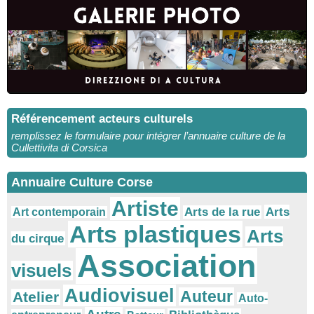
Référencement acteurs culturels
remplissez le formulaire pour intégrer l’annuaire culture de la
Cullettivita di Corsica
Annuaire Culture Corse
Artiste
Arts
Arts de la rue
Art contemporain
Arts plastiques
Arts
du cirque
Association
visuels
Audiovisuel
Auteur
Atelier
Auto-