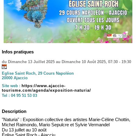
Infos pratiques
du Dimanche 13 Juillet 2025 au Dimanche 10 Août 2025, 07:30 - 19:30
Eglise Saint Roch, 29 Cours Napoléon
20000 Ajaccio
Site web :
https://www.ajaccio-
tourisme.com/agenda/exposition-naturia/
Tel :
04 95 51 53 03
Description
"Naturia" : Exposition collective des artistes Marie-Céline Chottin,
Michel Raimondo, Mario Sepulcre et Sylvie Vermandel
Du 13 juillet au 10 août
Église Saint Roch - Aiacciu