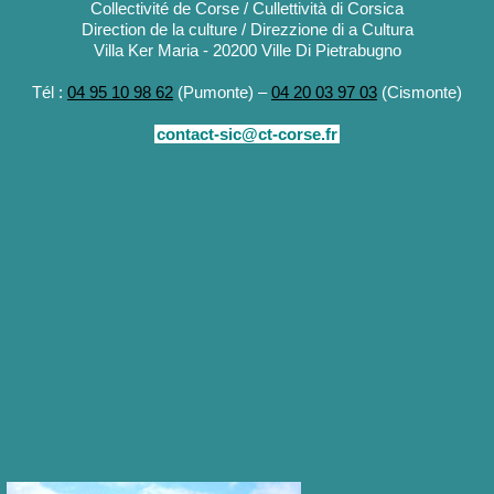
Collectivité de Corse / Cullettività di Corsica
Direction de la culture / Direzzione di a Cultura
Villa Ker Maria - 20200 Ville Di Pietrabugno
Tél :
04 95 10 98 62
(Pumonte) –
04 20 03 97 03
(Cismonte)
contact-sic@ct-corse.fr