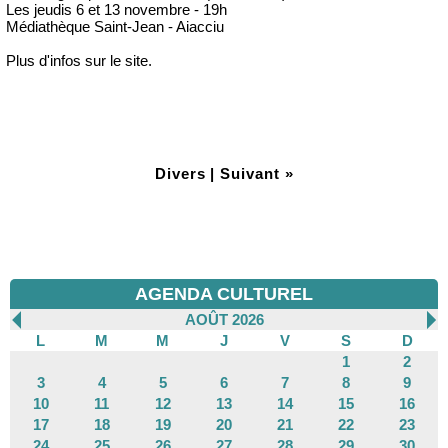
Les jeudis 6 et 13 novembre - 19h
Médiathèque Saint-Jean - Aiacciu
Plus d'infos sur le site.
Divers
|
Suivant »
AGENDA CULTUREL
AOÛT 2026
L
M
M
J
V
S
D
1
2
3
4
5
6
7
8
9
10
11
12
13
14
15
16
17
18
19
20
21
22
23
24
25
26
27
28
29
30