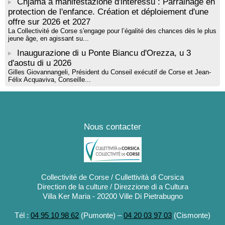
Chjama à manifestazione d'interessu : Parrainage en
protection de l'enfance. Création et déploiement d'une
offre sur 2026 et 2027
La Collectivité de Corse s'engage pour l’égalité des chances dès le plus
jeune âge, en agissant su...
Inaugurazione di u Ponte Biancu d'Orezza, u 3
d'aostu di u 2026
Gilles Giovannangeli, Président du Conseil exécutif de Corse et Jean-
Félix Acquaviva, Conseille...
Nous contacter
Collectivité de Corse / Cullettività di Corsica
Direction de la culture / Direzzione di a Cultura
Villa Ker Maria - 20200 Ville Di Pietrabugno
Tél :
04 95 10 98 62
(Pumonte) –
04 20 03 97 03
(Cismonte)