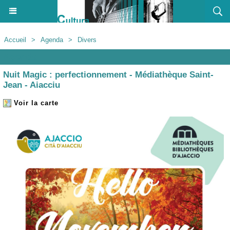
Accueil
>
Agenda
>
Divers
Agenda
Nuit Magic : perfectionnement - Médiathèque Saint-
Jean - Aiacciu
Voir la carte