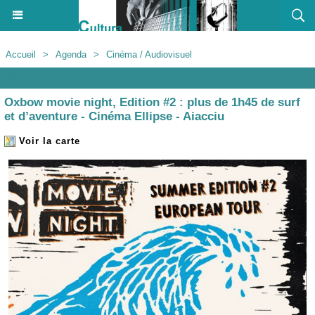
Accueil
>
Agenda
>
Cinéma / Audiovisuel
Agenda
Oxbow movie night, Edition #2 : plus de 1h45 de surf
et d’aventure - Cinéma Ellipse - Aiacciu
Voir la carte