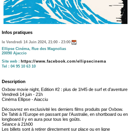
Infos pratiques
le Vendredi 14 Juin 2024, 21:00 - 23:00
Ellipse Cinéma, Rue des Magnolias
20090 Ajaccio
Site web :
https://www.facebook.com/ellipsecinema
Tel :
04 95 10 63 10
Description
Oxbow movie night, Edition #2 : plus de 1h45 de surf et d’aventure
Vendredi 14 juin - 21h
Cinéma Ellipse - Aiacciu
Découvrez en exclusivité les derniers films produits par Oxbow.
De Tahiti à l’Europe en passant par l’Australie, en shortboard ou en
longboard il y en aura pour tous les goûts.
Séance à 21h00
Les billets sont à retirer directement sur place ou en ligne