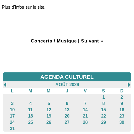
Plus d'infos sur le site.
Concerts / Musique
|
Suivant »
AGENDA CULTUREL
AOÛT 2026
L
M
M
J
V
S
D
1
2
3
4
5
6
7
8
9
10
11
12
13
14
15
16
17
18
19
20
21
22
23
24
25
26
27
28
29
30
31