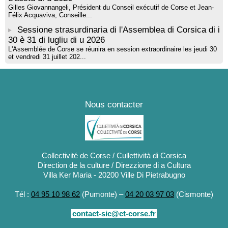
Gilles Giovannangeli, Président du Conseil exécutif de Corse et Jean-
Félix Acquaviva, Conseille...
Sessione strasurdinaria di l'Assemblea di Corsica di i
30 è 31 di lugliu di u 2026
L'Assemblée de Corse se réunira en session extraordinaire les jeudi 30
et vendredi 31 juillet 202...
Nous contacter
Collectivité de Corse / Cullettività di Corsica
Direction de la culture / Direzzione di a Cultura
Villa Ker Maria - 20200 Ville Di Pietrabugno
Tél :
04 95 10 98 62
(Pumonte) –
04 20 03 97 03
(Cismonte)
contact-sic@ct-corse.fr