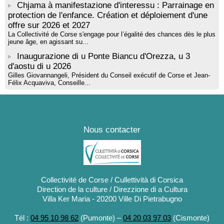
Chjama à manifestazione d'interessu : Parrainage en
protection de l'enfance. Création et déploiement d'une
offre sur 2026 et 2027
La Collectivité de Corse s'engage pour l’égalité des chances dès le plus
jeune âge, en agissant su...
Inaugurazione di u Ponte Biancu d'Orezza, u 3
d'aostu di u 2026
Gilles Giovannangeli, Président du Conseil exécutif de Corse et Jean-
Félix Acquaviva, Conseille...
Nous contacter
Collectivité de Corse / Cullettività di Corsica
Direction de la culture / Direzzione di a Cultura
Villa Ker Maria - 20200 Ville Di Pietrabugno
Tél :
04 95 10 98 62
(Pumonte) –
04 20 03 97 03
(Cismonte)