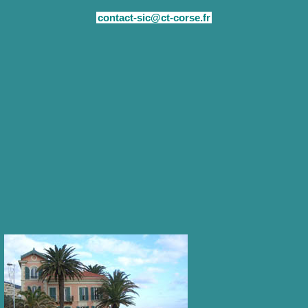
contact-sic@ct-corse.fr