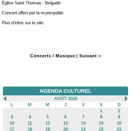
Église Saint Thomas - Belgudè
Concert offert par la municipalité.
Plus d'infos sur le site.
Concerts / Musique
|
Suivant »
AGENDA CULTUREL
AOÛT 2026
L
M
M
J
V
S
D
1
2
3
4
5
6
7
8
9
10
11
12
13
14
15
16
17
18
19
20
21
22
23