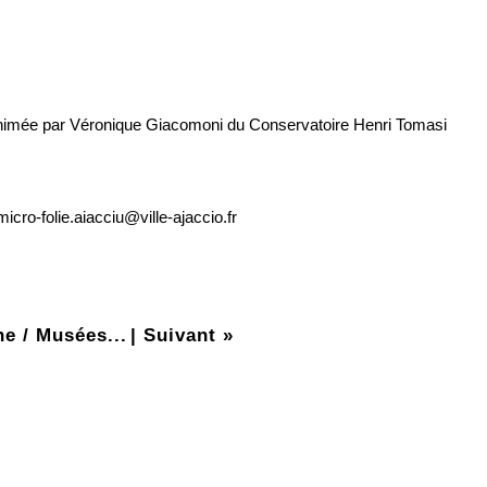
 animée par Véronique Giacomoni du Conservatoire Henri Tomasi
micro-folie.aiacciu@ville-ajaccio.fr
e / Musées...
|
Suivant »