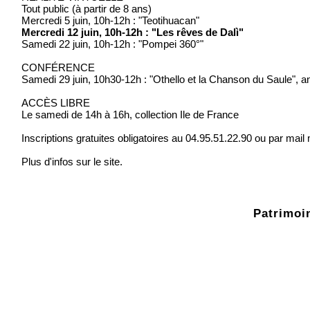
Tout public (à partir de 8 ans)
Mercredi 5 juin, 10h-12h : "Teotihuacan"
Mercredi 12 juin, 10h-12h : "Les rêves de Dalì"
Samedi 22 juin, 10h-12h : "Pompei 360°"
CONFÉRENCE
Samedi 29 juin, 10h30-12h : "Othello et la Chanson du Saule",
ACCÈS LIBRE
Le samedi de 14h à 16h, collection Ile de France
Inscriptions gratuites obligatoires au 04.95.51.22.90 ou par mail 
Plus d'infos sur le site.
Patrimoin