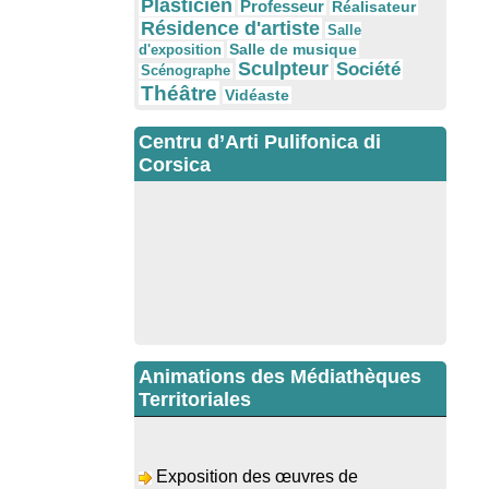
Plasticien
Professeur
Réalisateur
Résidence d'artiste
Salle
Salle de musique
d'exposition
Sculpteur
Société
Scénographe
Théâtre
Vidéaste
Centru d’Arti Pulifonica di
Corsica
Animations des Médiathèques
Territoriales
Exposition des œuvres de
Dominique Malberti Morin : "Racines,