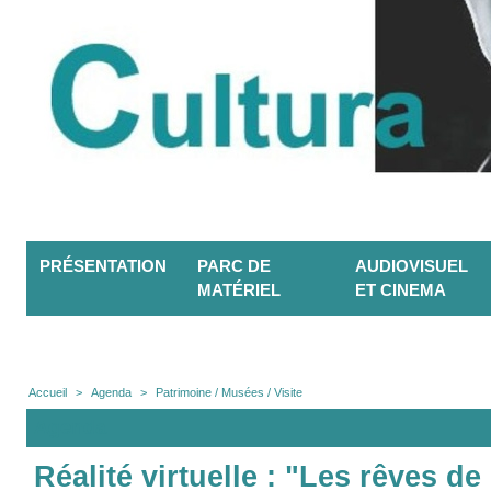
PRÉSENTATION
PARC DE
AUDIOVISUEL
MATÉRIEL
ET CINEMA
Accueil
>
Agenda
>
Patrimoine / Musées / Visite
Agenda
Réalité virtuelle : "Les rêves de