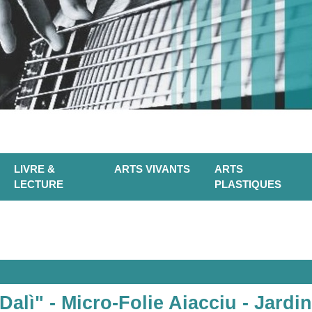
LIVRE &
ARTS VIVANTS
ARTS
LECTURE
PLASTIQUES
 Dalì" - Micro-Folie Aiacciu - Jardi