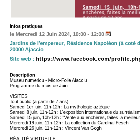
Infos pratiques
le Mercredi 12 Juin 2024, 10:00 - 12:00
Jardins de l'empereur, Résidence Napoléon (à coté 
20000 Ajaccio
Site web :
https://www.facebook.com/profile.p
Description
Museu numericu - Micro-Folie Aiacciu
Programme du mois de Juin
VISITES
Tout public (à partir de 7 ans)
Samedi 1er juin, 11h-12h : La mythologie aztèque
Samedi 8 juin, 11h-12h : L'exposition internationale du surréali
Samedi 15 juin, 10h-12h : "Vente aux enchères, faites la meilleure 
Mercredi 19 juin, 11h-12h : La collection du Cardinal Fesch
Mercredi 26 juin, 11h-12h : Vincent Van Gogh
RÉALITÉ VIRTUELLE