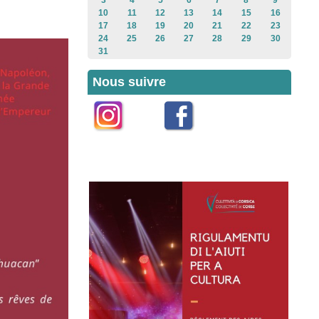
3
4
5
6
7
8
9
10
11
12
13
14
15
16
17
18
19
20
21
22
23
24
25
26
27
28
29
30
31
Nous suivre
Instagram
Facebook