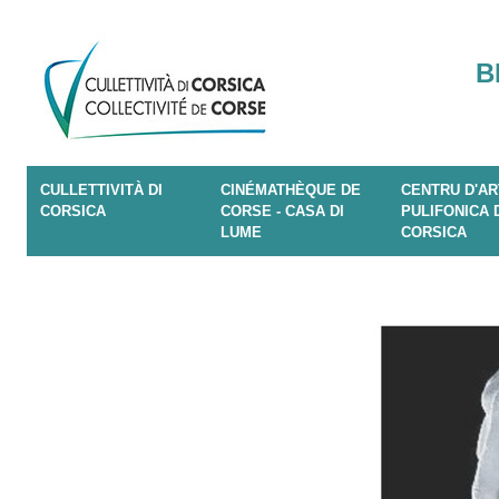
B
CULLETTIVITÀ DI
CINÉMATHÈQUE DE
CENTRU D'AR
CORSICA
CORSE - CASA DI
PULIFONICA 
LUME
CORSICA