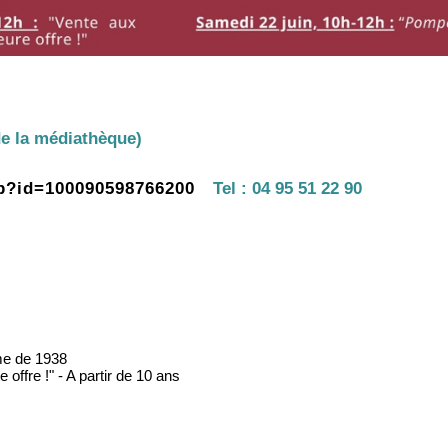
de la médiathèque)
hp?id=100090598766200
Tel :
04 95 51 22 90
sme de 1938
offre !" - A partir de 10 ans