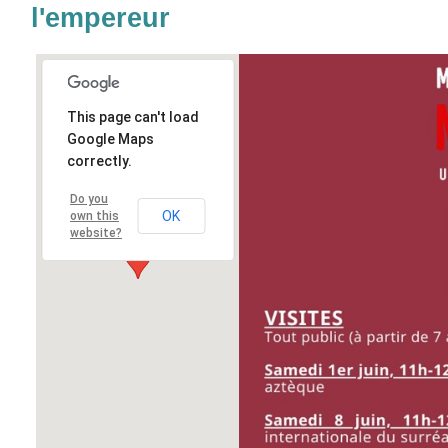
l'empereur
This page can't load
Google Maps
correctly.
Do you
OK
own this
website?