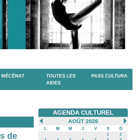
MÉCÉNAT
TOUTES LES
PASS CULTURA
AIDES
AGENDA CULTUREL
AOÛT 2026
L
M
M
J
V
S
D
ns de
1
2