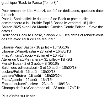
graphique "Back to Paese (Tome 3)"
Pour rencontrer Léa Maurizi, cet été en dédicaces, quelques dates
à retenir
Pour la Sortie officielle du tome 3 de Back to paese, elle
commencera à la Librairie Papi à Bastia le vendredi 18 juillet
Saison 2025 avec Léa Maurizi, Corsica Comix Édition... Save the
dates !
Dédicaces Back to Paese, Saison 2025, les dates et rendez-vous
de l'été avec l’autrice Léa Maurizi :
Librairie Papi/ Bastia - 18 juillet – 15h30/19h
Librairie L’Alma/Bastia – 23 juillet – 16h30/19h
Fnac Atrium/Ajaccio – 26 juillet – 10h-13h
Atelier du Cap/Pietranera – 31 juillet – 18h-20h
Fiera/Filitosa - 2 et 3 août – 9h30/19h
Salon des éditeurs/Luri - 9 et 10 août – 10h00/19h
Leclerc/Folelli - 16 août – 10h00/13h
Leclerc/Alistro - 16 août – 15h30/20h
Fnac/Ajaccio – 22 août – 16h/19h
Espace culturel/Leclerc – 23 août – 10h/13h
Champs de foire/Casamaccioli – 23 août - 17h/21h
Plus d'infos sur le site.