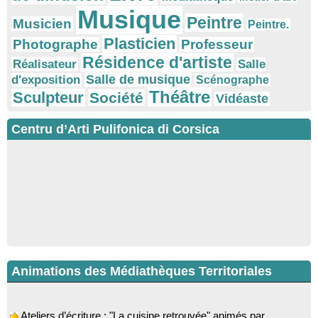
Musique
Peintre
Musicien
Peintre.
Plasticien
Photographe
Professeur
Résidence d'artiste
Réalisateur
Salle
Salle de musique
d'exposition
Scénographe
Théâtre
Sculpteur
Société
Vidéaste
Centru d’Arti Pulifonica di Corsica
Animations des Médiathèques Territoriales
Ateliers d’écriture : "La cuisine retrouvée" animés par