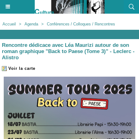
Accueil
>
Agenda
>
Conférences / Colloques / Rencontres
Agenda
Rencontre dédicace avec Léa Maurizi autour de son
roman graphique "Back to Paese (Tome 3)" - Leclerc -
Alistro
Voir la carte