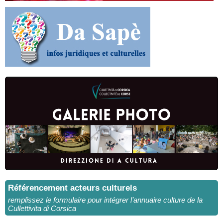
Référencement acteurs culturels
remplissez le formulaire pour intégrer l’annuaire culture de la
Cullettivita di Corsica