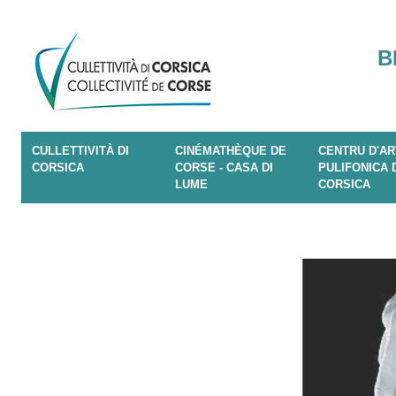
B
CULLETTIVITÀ DI
CINÉMATHÈQUE DE
CENTRU D'AR
CORSICA
CORSE - CASA DI
PULIFONICA 
LUME
CORSICA