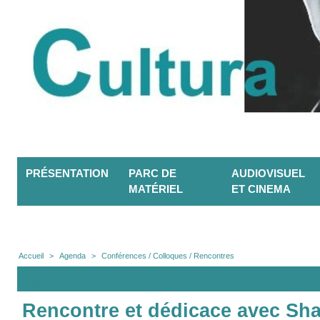
PRÉSENTATION
PARC DE
AUDIOVISUEL
MATÉRIEL
ET CINEMA
Accueil
>
Agenda
>
Conférences / Colloques / Rencontres
Agenda
Rencontre et dédicace avec Sha