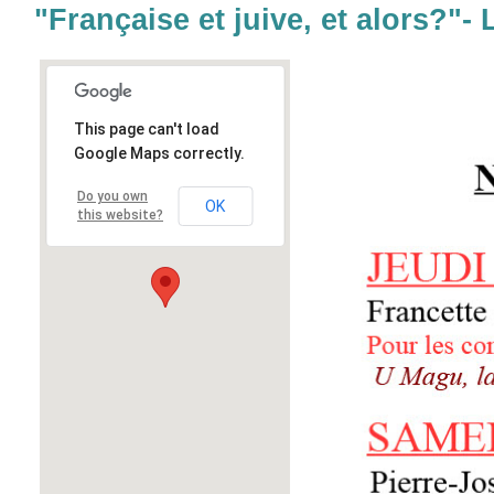
"Française et juive, et alors?"- 
This page can't load
Google Maps correctly.
Do you own
OK
this website?