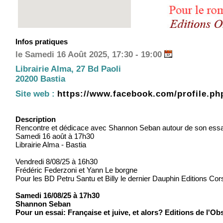
Infos pratiques
le Samedi 16 Août 2025, 17:30 - 19:00
Librairie Alma, 27 Bd Paoli
20200 Bastia
Site web :
https://www.facebook.com/profile.p
Description
Rencontre et dédicace avec Shannon Seban autour de son essai :
Samedi 16 août à 17h30
Librairie Alma - Bastia
Vendredi 8/08/25 à 16h30
Frédéric Federzoni et Yann Le borgne
Pour les BD Petru Santu et Billy le dernier Dauphin Editions Co
Samedi 16/08/25 à 17h30
Shannon Seban
Pour un essai: Française et juive, et alors? Editions de l'Ob