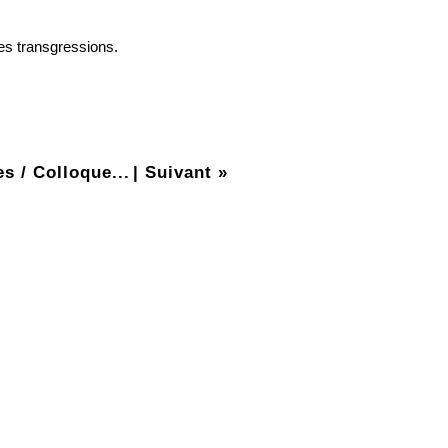
es transgressions.
s / Colloque...
|
Suivant »