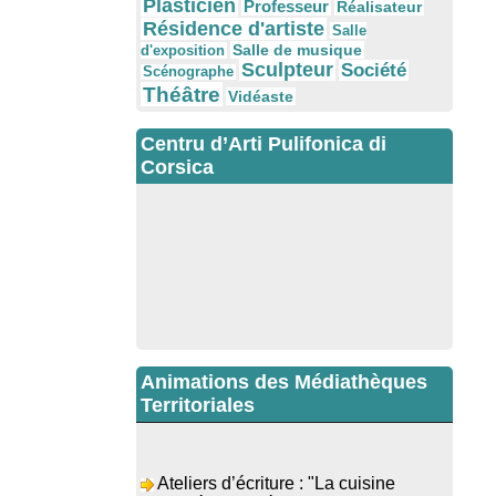
Plasticien
Professeur
Réalisateur
Résidence d'artiste
Salle
Salle de musique
d'exposition
Sculpteur
Société
Scénographe
Théâtre
Vidéaste
Centru d’Arti Pulifonica di
Corsica
Animations des Médiathèques
Territoriales
Ateliers d’écriture : "La cuisine
retrouvée" animés par Dominique