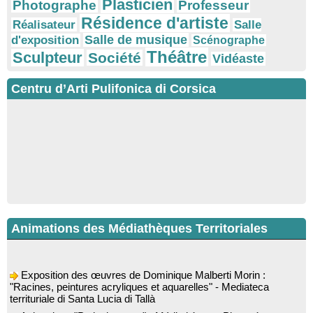
Plasticien
Photographe
Professeur
Résidence d'artiste
Réalisateur
Salle
Salle de musique
d'exposition
Scénographe
Théâtre
Sculpteur
Société
Vidéaste
Centru d’Arti Pulifonica di Corsica
Animations des Médiathèques Territoriales
Exposition des œuvres de Dominique Malberti Morin :
"Racines, peintures acryliques et aquarelles" - Mediateca
territuriale di Santa Lucia di Tallà
Animation : "Petits lecteurs" - Médiathèque - Pitretu è