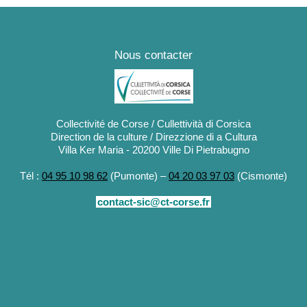
Nous contacter
Collectivité de Corse / Cullettività di Corsica
Direction de la culture / Direzzione di a Cultura
Villa Ker Maria - 20200 Ville Di Pietrabugno
Tél :
04 95 10 98 62
(Pumonte) –
04 20 03 97 03
(Cismonte)
contact-sic@ct-corse.fr