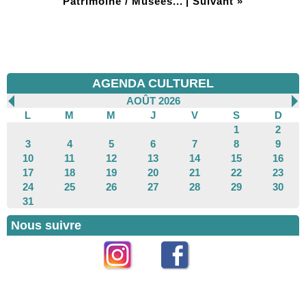
Patrimoine / Musées...
|
Suivant »
AGENDA CULTUREL
AOÛT 2026
L
M
M
J
V
S
D
1
2
3
4
5
6
7
8
9
10
11
12
13
14
15
16
17
18
19
20
21
22
23
24
25
26
27
28
29
30
31
Nous suivre
Instagram
Facebook