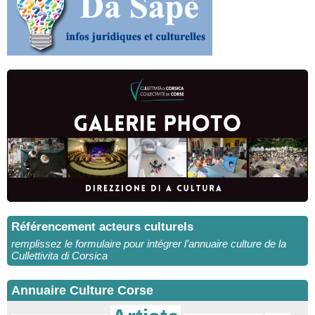
Référencement acteurs culturels
remplissez le formulaire pour intégrer l’annuaire culture de la
Cullettivita di Corsica
Annuaire Culture Corse