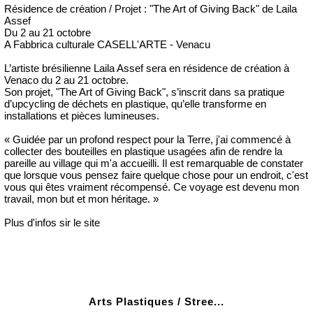
Résidence de création / Projet : "The Art of Giving Back" de Laila
Assef
Du 2 au 21 octobre
A Fabbrica culturale CASELL'ARTE - Venacu
L’artiste brésilienne Laila Assef sera en résidence de création à
Venaco du 2 au 21 octobre.
Son projet, "The Art of Giving Back", s’inscrit dans sa pratique
d’upcycling de déchets en plastique, qu’elle transforme en
installations et pièces lumineuses.
« Guidée par un profond respect pour la Terre, j'ai commencé à
collecter des bouteilles en plastique usagées afin de rendre la
pareille au village qui m'a accueilli. Il est remarquable de constater
que lorsque vous pensez faire quelque chose pour un endroit, c'est
vous qui êtes vraiment récompensé. Ce voyage est devenu mon
travail, mon but et mon héritage. »
Plus d'infos sir le site
Arts Plastiques / Stree...