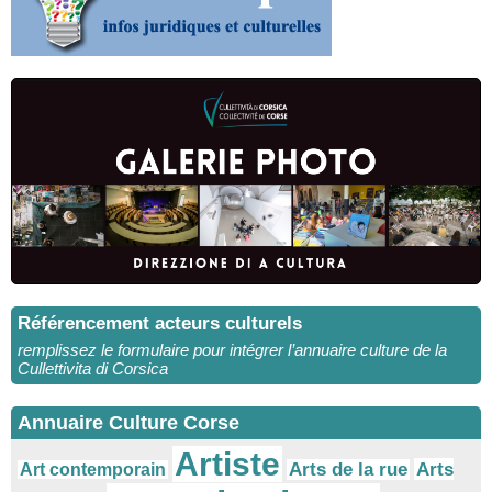
Référencement acteurs culturels
remplissez le formulaire pour intégrer l’annuaire culture de la
Cullettivita di Corsica
Annuaire Culture Corse
Artiste
Arts
Arts de la rue
Art contemporain