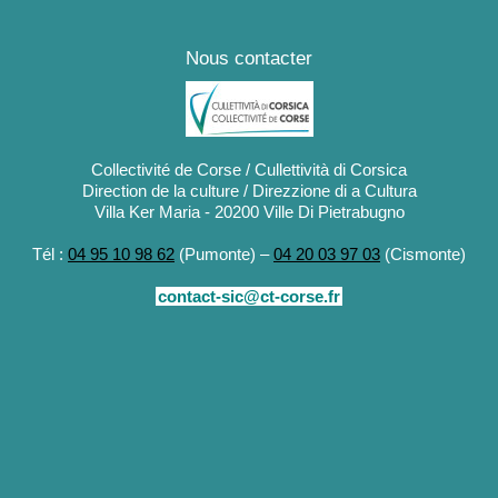
Nous contacter
Collectivité de Corse / Cullettività di Corsica
Direction de la culture / Direzzione di a Cultura
Villa Ker Maria - 20200 Ville Di Pietrabugno
Tél :
04 95 10 98 62
(Pumonte) –
04 20 03 97 03
(Cismonte)
contact-sic@ct-corse.fr