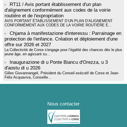
par Alexandre Dominati - Mediateca territuriale di Santa Lucia di
RT11 / Avis portant établissement d'un plan
Tallà
d'alignement conformément aux codes de la voirie
routière et de l'expropriation
AVIS PORTANT ÉTABLISSEMENT D’UN PLAN D’ALIGNEMENT
CONFORMÉMENT AUX CODES DE LA VOIRIE ROUTIÈRE E...
Chjama à manifestazione d'interessu : Parrainage en
protection de l'enfance. Création et déploiement d'une
offre sur 2026 et 2027
La Collectivité de Corse s'engage pour l’égalité des chances dès le plus
jeune âge, en agissant su...
Inaugurazione di u Ponte Biancu d'Orezza, u 3
d'aostu di u 2026
Gilles Giovannangeli, Président du Conseil exécutif de Corse et Jean-
Félix Acquaviva, Conseille...
Nous contacter