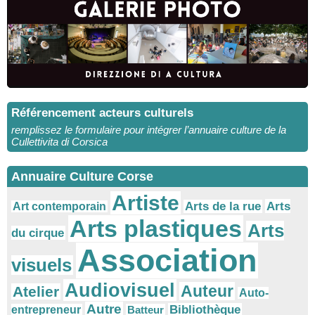
Référencement acteurs culturels
remplissez le formulaire pour intégrer l’annuaire culture de la
Cullettivita di Corsica
Annuaire Culture Corse
Artiste
Arts
Arts de la rue
Art contemporain
Arts plastiques
Arts
du cirque
Association
visuels
Audiovisuel
Auteur
Atelier
Auto-
Autre
Bibliothèque
entrepreneur
Batteur