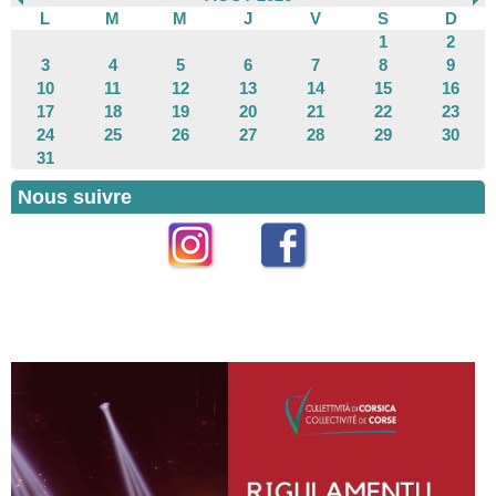
L
M
M
J
V
S
D
1
2
3
4
5
6
7
8
9
10
11
12
13
14
15
16
17
18
19
20
21
22
23
24
25
26
27
28
29
30
31
Nous suivre
Instagram
Facebook