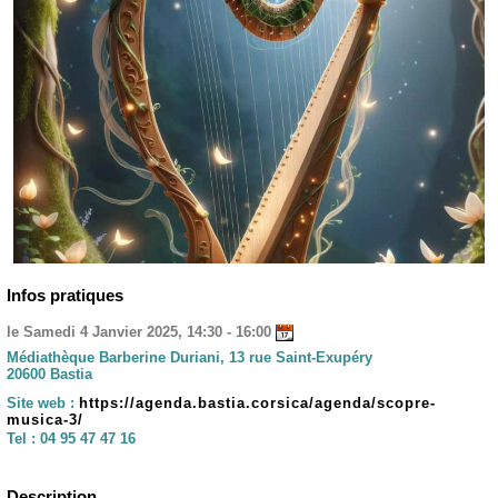
Infos pratiques
le Samedi 4 Janvier 2025, 14:30 - 16:00
Médiathèque Barberine Duriani, 13 rue Saint-Exupéry
20600 Bastia
Site web :
https://agenda.bastia.corsica/agenda/scopre-
musica-3/
Tel :
04 95 47 47 16
Description