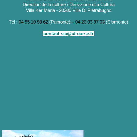
Direction de la culture / Direzzione di a Cultura
Villa Ker Maria - 20200 Ville Di Pietrabugno
Tél :
04 95 10 98 62
(Pumonte) –
04 20 03 97 03
(Cismonte)
contact-sic@ct-corse.fr