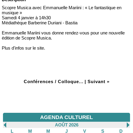
Scopre Musica avec Emmanuelle Mariini : « Le fantastique en
musique »
Samedi 4 janvier à 14h30
Médiathèque Barberine Duriani - Bastia
Emmanuelle Mariini vous donne rendez-vous pour une nouvelle
édition de Scopre Musica.
Plus d'infos sur le site.
Conférences / Colloque...
|
Suivant »
AGENDA CULTUREL
AOÛT 2026
L
M
M
J
V
S
D