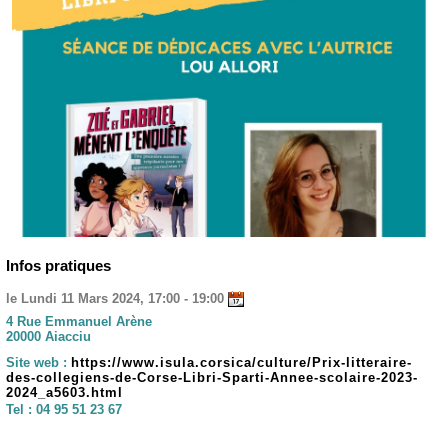
Infos pratiques
le Lundi 11 Mars 2024, 17:00 - 19:00
4 Rue Emmanuel Arène
20000 Aiacciu
Site web :
https://www.isula.corsica/culture/Prix-litteraire-
des-collegiens-de-Corse-Libri-Sparti-Annee-scolaire-2023-
2024_a5603.html
Tel :
04 95 51 23 67