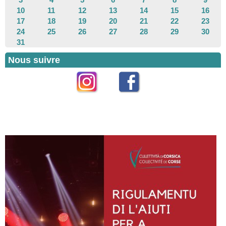
10
11
12
13
14
15
16
17
18
19
20
21
22
23
24
25
26
27
28
29
30
31
Nous suivre
Instagram
Facebook