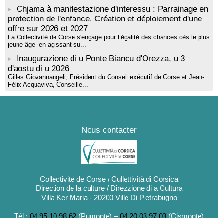
Chjama à manifestazione d'interessu : Parrainage en
protection de l'enfance. Création et déploiement d'une
offre sur 2026 et 2027
La Collectivité de Corse s'engage pour l’égalité des chances dès le plus
jeune âge, en agissant su...
Inaugurazione di u Ponte Biancu d'Orezza, u 3
d'aostu di u 2026
Gilles Giovannangeli, Président du Conseil exécutif de Corse et Jean-
Félix Acquaviva, Conseille...
Nous contacter
Collectivité de Corse / Cullettività di Corsica
Direction de la culture / Direzzione di a Cultura
Villa Ker Maria - 20200 Ville Di Pietrabugno
Tél :
04 95 10 98 62
(Pumonte) –
04 20 03 97 03
(Cismonte)