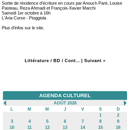
Sortie de résidence d’écriture en cours par Anouch Paré, Louise
Pasteau, Reza Ahmadi et François-Xavier Marchi
Samedi 1er octobre à 16h
L'Aria Corse - Pioggiola
Plus d’infos sur le site.
Littérature / BD / Cont...
|
Suivant »
AGENDA CULTUREL
AOÛT 2026
L
M
M
J
V
S
D
1
2
3
4
5
6
7
8
9
10
11
12
13
14
15
16