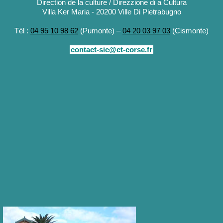
Direction de la culture / Direzzione di a Cultura
Villa Ker Maria - 20200 Ville Di Pietrabugno
Tél :
04 95 10 98 62
(Pumonte) –
04 20 03 97 03
(Cismonte)
contact-sic@ct-corse.fr