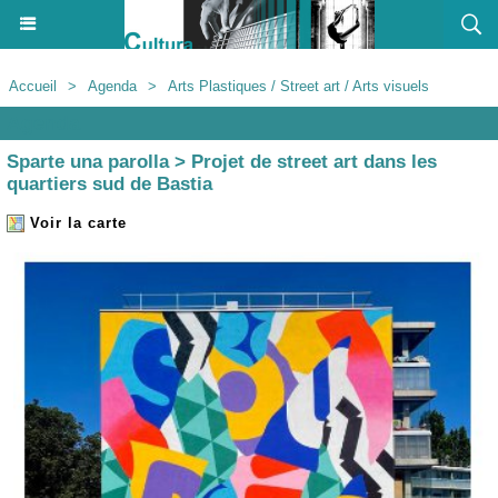
Accueil
>
Agenda
>
Arts Plastiques / Street art / Arts visuels
Agenda
Sparte una parolla > Projet de street art dans les
quartiers sud de Bastia
Voir la carte