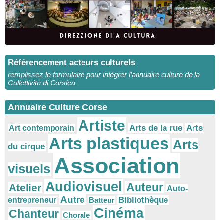
Référencement acteurs culturels
remplissez le formulaire pour intégrer l’annuaire culture de la
Cullettivita di Corsica
Annuaire Culture Corse
Artiste
Arts
Arts de la rue
Art contemporain
Arts plastiques
Arts
du cirque
Association
visuels
Audiovisuel
Auteur
Atelier
Auto-
Autre
Bibliothèque
entrepreneur
Batteur
Cinéma
Chanteur
Chorale