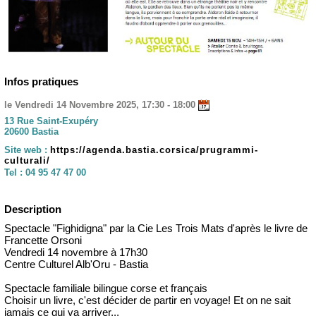
Infos pratiques
le Vendredi 14 Novembre 2025, 17:30 - 18:00
13 Rue Saint-Exupéry
20600 Bastia
Site web :
https://agenda.bastia.corsica/prugrammi-
culturali/
Tel :
04 95 47 47 00
Description
Spectacle "Fighidigna" par la Cie Les Trois Mats d'après le livre de
Francette Orsoni
Vendredi 14 novembre à 17h30
Centre Culturel Alb'Oru - Bastia
Spectacle familiale bilingue corse et français
Choisir un livre, c'est décider de partir en voyage! Et on ne sait
jamais ce qui va arriver...