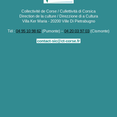
Collectivité de Corse / Cullettività di Corsica
Direction de la culture / Direzzione di a Cultura
Villa Ker Maria - 20200 Ville Di Pietrabugno
Tél :
04 95 10 98 62
(Pumonte) –
04 20 03 97 03
(Cismonte)
contact-sic@ct-corse.fr