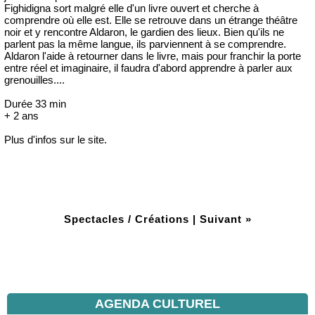
Fighidigna sort malgré elle d'un livre ouvert et cherche à
comprendre où elle est. Elle se retrouve dans un étrange théâtre
noir et y rencontre Aldaron, le gardien des lieux. Bien qu'ils ne
parlent pas la même langue, ils parviennent à se comprendre.
Aldaron l'aide à retourner dans le livre, mais pour franchir la porte
entre réel et imaginaire, il faudra d'abord apprendre à parler aux
grenouilles....
Durée 33 min
+ 2 ans
Plus d'infos sur le site.
Spectacles / Créations
|
Suivant »
AGENDA CULTUREL