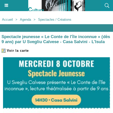
Accueil
>
Agenda
>
Spectacles / Créations
Agenda
Spectacle jeunesse « Le Conte de l'île inconnue » (dès
9 ans) par U Svegliu Calvese - Casa Salvini - L'Isula
Voir la carte