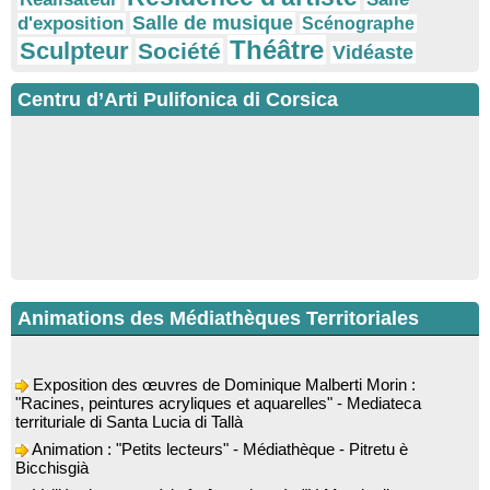
Salle de musique
d'exposition
Scénographe
Théâtre
Sculpteur
Société
Vidéaste
Centru d’Arti Pulifonica di Corsica
Animations des Médiathèques Territoriales
Exposition des œuvres de Dominique Malberti Morin :
"Racines, peintures acryliques et aquarelles" - Mediateca
territuriale di Santa Lucia di Tallà
Animation : "Petits lecteurs" - Médiathèque - Pitretu è
Bicchisgià
Veillée de contes à la forêt enchantée "U Mondu ditu