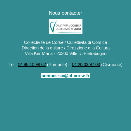
Nous contacter
Collectivité de Corse / Cullettività di Corsica
Direction de la culture / Direzzione di a Cultura
Villa Ker Maria - 20200 Ville Di Pietrabugno
Tél :
04 95 10 98 62
(Pumonte) –
04 20 03 97 03
(Cismonte)
contact-sic@ct-corse.fr