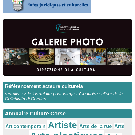
Référencement acteurs culturels
remplissez le formulaire pour intégrer l’annuaire culture de la
Cullettivita di Corsica
Annuaire Culture Corse
Artiste
Arts
Arts de la rue
Art contemporain