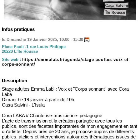
Infos pratiques
le Dimanche 19 Janvier 2025, 10:00 - 15:30
Place Paoli -1 rue Louis Philippe
20220 L'Île Rousse
Site web :
https://emmalab.fr/agenda/stage-adultes-voix-et-
corps-sonnant/
Description
Stage adultes Emma Lab' : Voix et "Corps sonnant" avec Cora
Laba
Dimanche 19 janvier à partir de 10h
Casa Salvini - L'Isula
Cora LABA // Chanteuse-musicienne- pédagogue
L’acte de transmission et la création partagée avec tous les
publics, sont des facettes importantes de mon engagement en tant
qu’artiste. Depuis près de 20 ans, je propose auprès de différents
publics, ateliers et interventions autour des thématiques issues de