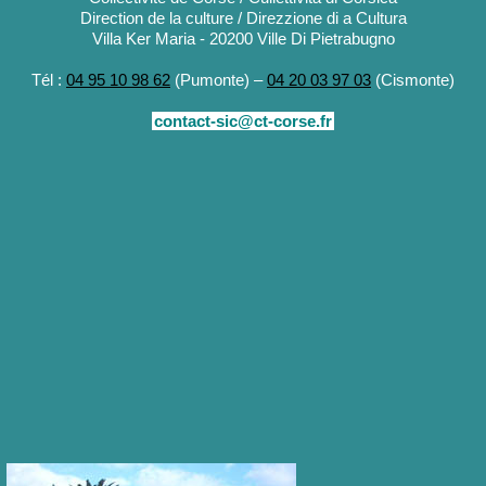
Direction de la culture / Direzzione di a Cultura
Villa Ker Maria - 20200 Ville Di Pietrabugno
Tél :
04 95 10 98 62
(Pumonte) –
04 20 03 97 03
(Cismonte)
contact-sic@ct-corse.fr