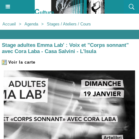
Accueil
>
Agenda
>
Stages / Ateliers / Cours
Agenda
Stage adultes Emma Lab' : Voix et "Corps sonnant"
avec Cora Laba - Casa Salvini - L'Isula
Voir la carte